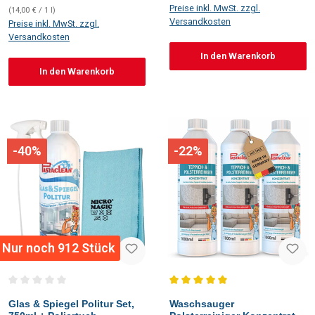
Preise inkl. MwSt. zzgl.
(14,00 € / 1 l)
Versandkosten
Preise inkl. MwSt. zzgl.
Versandkosten
In den Warenkorb
In den Warenkorb
-40%
-22%
Nur noch 912 Stück
Durchschnittliche Bewertung von 0 von 5 Sternen
Durchschnittliche Bewertung vo
Glas & Spiegel Politur Set,
Waschsauger