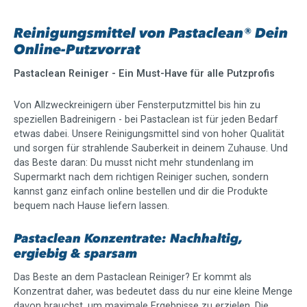
Reinigungsmittel von Pastaclean® Dein
Online-Putzvorrat
Pastaclean Reiniger - Ein Must-Have für alle Putzprofis
Von Allzweckreinigern über Fensterputzmittel bis hin zu
speziellen Badreinigern - bei Pastaclean ist für jeden Bedarf
etwas dabei. Unsere Reinigungsmittel sind von hoher Qualität
und sorgen für strahlende Sauberkeit in deinem Zuhause. Und
das Beste daran: Du musst nicht mehr stundenlang im
Supermarkt nach dem richtigen Reiniger suchen, sondern
kannst ganz einfach online bestellen und dir die Produkte
bequem nach Hause liefern lassen.
Pastaclean Konzentrate: Nachhaltig,
ergiebig & sparsam
Das Beste an dem Pastaclean Reiniger? Er kommt als
Konzentrat daher, was bedeutet dass du nur eine kleine Menge
davon brauchst, um maximale Ergebnisse zu erzielen. Die