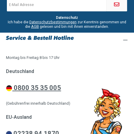
Mail-
Adresse
*
Datenschutz
Ich habe die
Datenschutzbestimmungen
zur Kenntnis genommen und
die
AGB
gelesen und bin mit ihnen einverstanden.
Service & Bestell Hotline
Montag bis Freitag 8 bis 17 Uhr
Deutschland
0800 35 35 005
(Gebührenfrei innerhalb Deutschland)
EU-Ausland
02238 94 1870