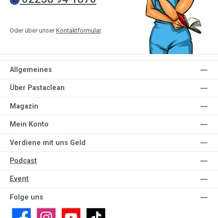
Oder über unser
Kontaktformular
.
Allgemeines
Über Pastaclean
Magazin
Mein Konto
Verdiene mit uns Geld
Podcast
Event
Folge uns
Facebook
Instagram
YouTube
TikTok