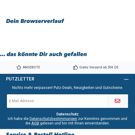
Dein Browserverlauf
... das könnte Dir auch gefallen
ANGEBOTE
Gratis Versand ab 35€ DE
PUTZLETTER
Nichts mehr verpassen! Putz-Deals, Neuigkeiten und Gutscheine.
E-
Mail-
Adresse
*
Datenschutz
Ich habe die
Datenschutzbestimmungen
zur Kenntnis genommen und
die
AGB
gelesen und bin mit ihnen einverstanden.
Service & Bestell Hotline