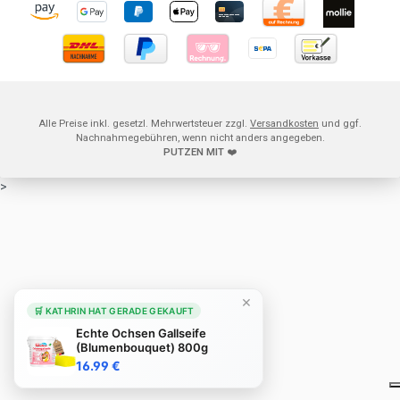
Alle Preise inkl. gesetzl. Mehrwertsteuer zzgl.
Versandkosten
und ggf.
Nachnahmegebühren, wenn nicht anders angegeben.
PUTZEN MIT
❤️
>
×
🛒 KATHRIN HAT GERADE GEKAUFT
Echte Ochsen Gallseife
(Blumenbouquet) 800g
16.99 €