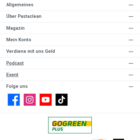
Allgemeines
Über Pastaclean
Magazin
Mein Konto
Verdiene mit uns Geld
Podcast
Event
Folge uns
Facebook
Instagram
YouTube
TikTok