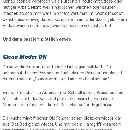
Genau deshalb verbinden viele Putzen bis heute mit Stress oder
lästiger Arbeit. Nicht, weil ein bisschen wischen oder sauber
machen so schlimm wäre. Sondern weil man im Kopf oft schon
denkt, dass es ewig dauert, kompliziert wird oder das Ergebnis am
Ende sowieso nicht so ist, wie man es sich vorgestellt hat.
Und dann passiert plötzlich etwas.
Clean Mode: ON
Du setzt die Kopfhörer auf. Deine Lieblingsmusik läuft. Du
schnappst dir dein Pastaclean Tuch, deinen Reiniger und denkst
dir erst mal nur: „Okay komm… ich fang jetzt einfach an.“
Einmal kurz über die Arbeitsplatte. Schnell durchs Waschbecken.
Vielleicht noch das Bad. Und plötzlich passiert genau dieser
Moment, den fast jeder kennt: Du siehst sofort Ergebnisse.
Die Küche wirkt frischer. Die Fenster sehen plötzlich wieder klar
aus. Das Bad glänzt wieder. Und mit jedem Handgriff verändert