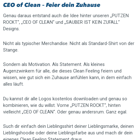
CEO of Clean – Feier dein Zuhause
Genau daraus entstand auch die Idee hinter unseren „PUTZEN
ROCKT“, „CEO OF CLEAN“ und „SAUBER IST KEIN ZUFALL“
Designs.
Nicht als typischer Merchandise. Nicht als Standard-Shirt von der
Stange.
Sondern als Motivation. Als Statement. Als kleines
Augenzwinkern für alle, die dieses Clean Feeling feiern und
wissen, wie gut sich ein Zuhause anfühlen kann, in dem einfach
alles läuft.
Du kannst dir alle Logos kostenlos downloaden und genau so
kombinieren, wie du willst. Vorne „PUTZEN ROCKT“, hinten
vielleicht „CEO OF CLEAN“. Oder genau andersrum. Ganz egal.
Such dir einfach dein Lieblingsshirt deiner Lieblingsmarke, deinen
Lieblingshoodie oder deine Lieblingsfarbe aus und mach dir dein
eigenes Clean Feeling Statement draus.