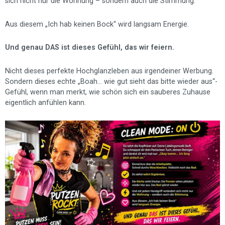
sich nicht nur die Wohnung – sondern auch die Stimmung.
Aus diesem „Ich hab keinen Bock“ wird langsam Energie.
Und genau DAS ist dieses Gefühl, das wir feiern.
Nicht dieses perfekte Hochglanzleben aus irgendeiner Werbung.
Sondern dieses echte „Boah… wie gut sieht das bitte wieder aus“-
Gefühl, wenn man merkt, wie schön sich ein sauberes Zuhause
eigentlich anfühlen kann.