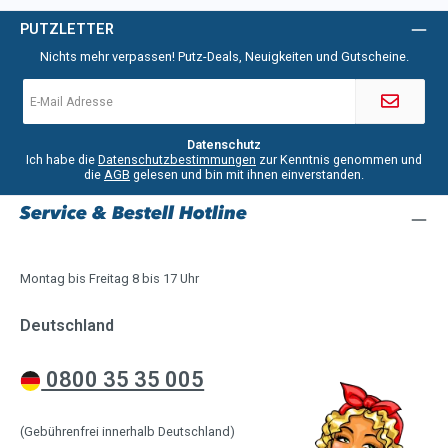
PUTZLETTER
Nichts mehr verpassen! Putz-Deals, Neuigkeiten und Gutscheine.
E-
Mail-
Adresse
*
Datenschutz
Ich habe die
Datenschutzbestimmungen
zur Kenntnis genommen und
die
AGB
gelesen und bin mit ihnen einverstanden.
Service & Bestell Hotline
Montag bis Freitag 8 bis 17 Uhr
Deutschland
0800 35 35 005
(Gebührenfrei innerhalb Deutschland)