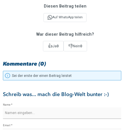
Diesen Beitrag teilen
Auf WhatsApp teilen
War dieser Beitrag hilfreich?
👍
👎
Ja
0
Nein
0
Kommentare (0)
Sei der erste der einen Beitrag leistet
Schreib was... mach die Blog-Welt bunter :-)
Name *
Email *