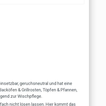
 einsetzbar, geruchsneutral und hat eine
Backöfen & Grillrosten, Töpfen & Pfannen,
agend zur Wischpflege.
fach nicht lösen lassen. Hier kommt das