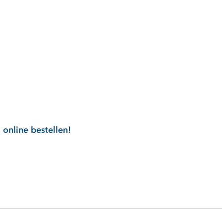
online bestellen!
ernen