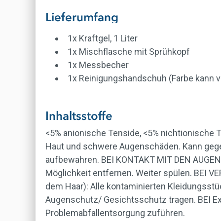
Lieferumfang
1x Kraftgel, 1 Liter
1x Mischflasche mit Sprühkopf
1x Messbecher
1x Reinigungshandschuh (Farbe kann va
Inhaltsstoffe
<5% anionische Tenside, <5% nichtionische 
Haut und schwere Augenschäden. Kann gegenü
aufbewahren. BEI KONTAKT MIT DEN AUGEN: E
Möglichkeit entfernen. Weiter spülen. BEI
dem Haar): Alle kontaminierten Kleidungss
Augenschutz/ Gesichtsschutz tragen. BEI Ex
Problemabfallentsorgung zuführen.