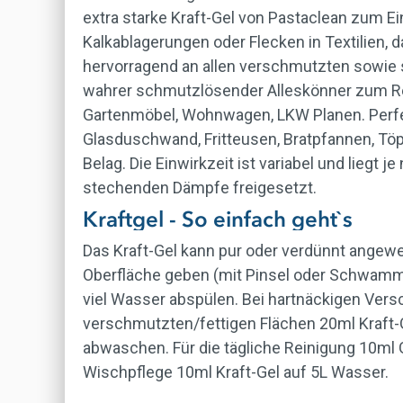
extra starke Kraft-Gel von Pastaclean zum E
Kalkablagerungen oder Flecken in Textilien, 
hervorragend an allen verschmutzten sowie s
wahrer schmutzlösender Alleskönner zum Re
Gartenmöbel, Wohnwagen, LKW Planen. Perfe
Glasduschwand, Fritteusen, Bratpfannen, Töpf
Belag. Die Einwirkzeit ist variabel und lie
stechenden Dämpfe freigesetzt.
Kraftgel - So einfach geht`s
Das Kraft-Gel kann pur oder verdünnt angewe
Oberfläche geben (mit Pinsel oder Schwamm)
viel Wasser abspülen. Bei hartnäckigen Ve
verschmutzten/fettigen Flächen 20ml Kraft-G
abwaschen. Für die tägliche Reinigung 10ml G
Wischpflege 10ml Kraft-Gel auf 5L Wasser.