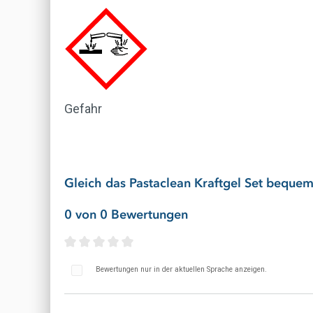
Gefahr
Gleich das Pastaclean Kraftgel Set bequem 
0 von 0 Bewertungen
Durchschnittliche Bewertung von 0 von 5 St
Bewertungen nur in der aktuellen Sprache anzeigen.