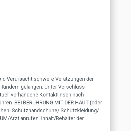
oxid Verursacht schwere Verätzungen der
 Kindern gelangen. Unter Verschluss
uell vorhandene Kontaktlinsen nach
iführen. BEI BERUHRUNG MIT DER HAUT (oder
schen. Schutzhandschuhe/ Schutzkleidung/
/Arzt anrufen. Inhalt/Behälter der