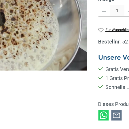
Produkt Anzahl: Gi
Zur Wunschlis
Bestellnr.
52
Unsere Vo
Gratis Ve
1 Gratis P
Schnelle L
Dieses Produ