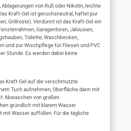
 Ablagerungen von Ruß oder Nikotin, leichte
s Kraft-Gel ist geruchsneutral, haftet pur
Grillroste). Verdünnt ist das Kraft-Gel ein
ensterrahmen, Garagentoren, Jalousien,
gshauben, Toilette, Waschbecken,
gen und zur Wischpflege für Fliesen und PVC
ner Stunde. Es werden dabei keine
as Kraft-Gel auf die verschmutzte
einem Tuch aufnehmen, Oberfläche dann mit
nt: Abwaschen von großen
ächen gründlich mit klarem Wasser
 mit Wasser auffüllen. Für die tägliche