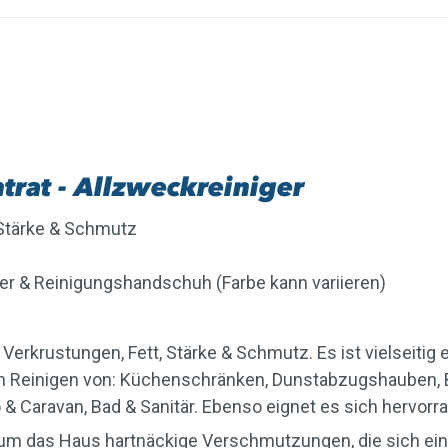
trat - Allzweckreiniger
, Stärke & Schmutz
her & Reinigungshandschuh (Farbe kann variieren)
 Verkrustungen, Fett, Stärke & Schmutz. Es ist vielseitig
 zum Reinigen von: Küchenschränken, Dunstabzugshauben, 
& Caravan, Bad & Sanitär. Ebenso eignet es sich hervorr
 um das Haus hartnäckige Verschmutzungen, die sich ein