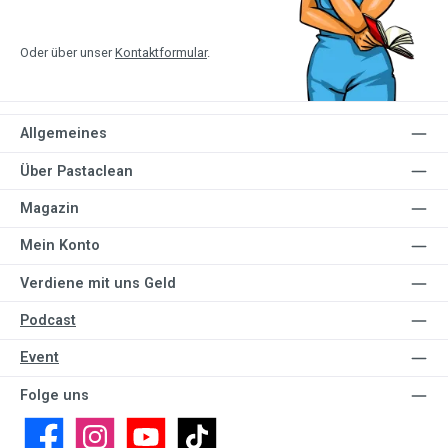
Oder über unser
Kontaktformular
.
Allgemeines
Über Pastaclean
Magazin
Mein Konto
Verdiene mit uns Geld
Podcast
Event
Folge uns
Facebook
Instagram
YouTube
TikTok