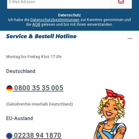
Mail-
Adresse
*
Datenschutz
Ich habe die
Datenschutzbestimmungen
zur Kenntnis genommen und
die
AGB
gelesen und bin mit ihnen einverstanden.
Service & Bestell Hotline
Montag bis Freitag 8 bis 17 Uhr
Deutschland
0800 35 35 005
(Gebührenfrei innerhalb Deutschland)
EU-Ausland
02238 94 1870