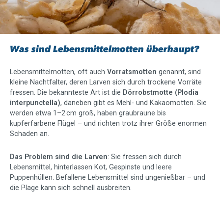
Was sind Lebensmittelmotten überhaupt?
Lebensmittelmotten, oft auch
Vorratsmotten
genannt, sind
kleine Nachtfalter, deren Larven sich durch trockene Vorräte
fressen. Die bekannteste Art ist die
Dörrobstmotte (Plodia
interpunctella)
, daneben gibt es Mehl- und Kakaomotten. Sie
werden etwa 1–2 cm groß, haben graubraune bis
kupferfarbene Flügel – und richten trotz ihrer Größe enormen
Schaden an.
Das Problem sind die Larven
: Sie fressen sich durch
Lebensmittel, hinterlassen Kot, Gespinste und leere
Puppenhüllen. Befallene Lebensmittel sind ungenießbar – und
die Plage kann sich schnell ausbreiten.