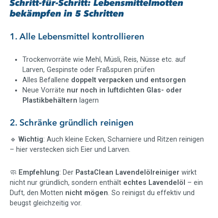
Schritt-für-Schritt: Lebensmittelmotten
bekämpfen in 5 Schritten
1. Alle Lebensmittel kontrollieren
Trockenvorräte wie Mehl, Müsli, Reis, Nüsse etc. auf
Larven, Gespinste oder Fraßspuren prüfen
Alles Befallene
doppelt verpacken und entsorgen
Neue Vorräte
nur noch in luftdichten Glas- oder
Plastikbehältern
lagern
2. Schränke gründlich reinigen
🔹
Wichtig
: Auch kleine Ecken, Scharniere und Ritzen reinigen
– hier verstecken sich Eier und Larven.
🧼
Empfehlung
: Der
PastaClean Lavendelölreiniger
wirkt
nicht nur gründlich, sondern enthält
echtes Lavendelöl
– ein
Duft, den Motten
nicht mögen
. So reinigst du effektiv und
beugst gleichzeitig vor.