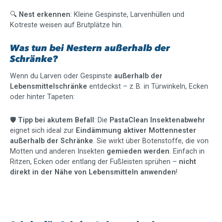
🔍
Nest erkennen
: Kleine Gespinste, Larvenhüllen und
Kotreste weisen auf Brutplätze hin.
Was tun bei Nestern außerhalb der
Schränke?
Wenn du Larven oder Gespinste
außerhalb der
Lebensmittelschränke
entdeckst – z. B. in Türwinkeln, Ecken
oder hinter Tapeten:
🛡️
Tipp bei akutem Befall
: Die
PastaClean Insektenabwehr
eignet sich ideal zur
Eindämmung aktiver Mottennester
außerhalb der Schränke
. Sie wirkt über Botenstoffe, die von
Motten und anderen Insekten
gemieden werden
. Einfach in
Ritzen, Ecken oder entlang der Fußleisten sprühen –
nicht
direkt in der Nähe von Lebensmitteln anwenden
!