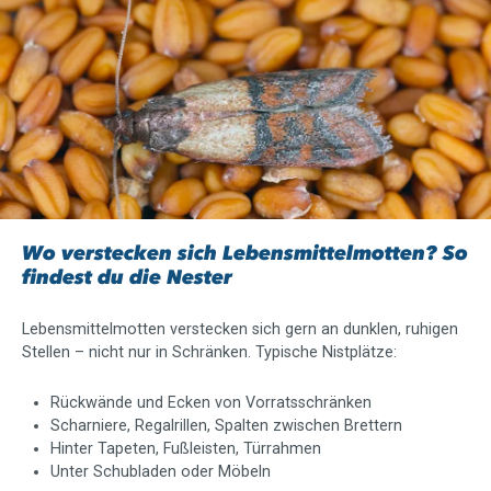
Slider überspringen
Wo verstecken sich Lebensmittelmotten? So
findest du die Nester
Lebensmittelmotten verstecken sich gern an dunklen, ruhigen
Stellen – nicht nur in Schränken. Typische Nistplätze:
Rückwände und Ecken von Vorratsschränken
Scharniere, Regalrillen, Spalten zwischen Brettern
Hinter Tapeten, Fußleisten, Türrahmen
Unter Schubladen oder Möbeln