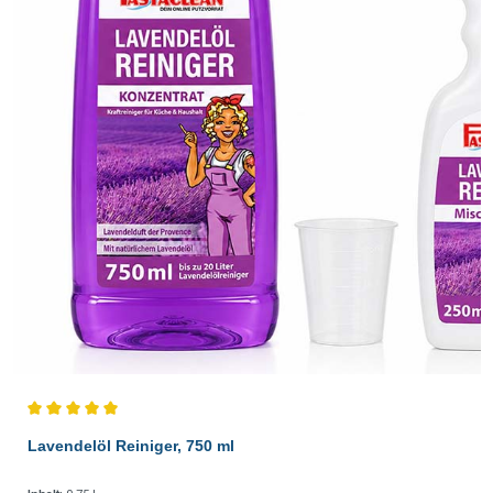
Durchschnittliche Bewertung von 5 von 5 Sternen
Lavendelöl Reiniger, 750 ml