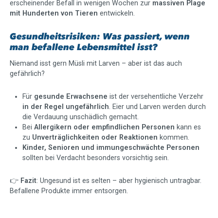
erscheinender Befall in wenigen Wochen zur
massiven Plage
mit Hunderten von Tieren
entwickeln.
Gesundheitsrisiken: Was passiert, wenn
man befallene Lebensmittel isst?
Niemand isst gern Müsli mit Larven – aber ist das auch
gefährlich?
Für
gesunde Erwachsene
ist der versehentliche Verzehr
in der Regel ungefährlich
. Eier und Larven werden durch
die Verdauung unschädlich gemacht.
Bei
Allergikern oder empfindlichen Personen
kann es
zu
Unverträglichkeiten oder Reaktionen
kommen.
Kinder, Senioren und immungeschwächte Personen
sollten bei Verdacht besonders vorsichtig sein.
👉
Fazit
: Ungesund ist es selten – aber hygienisch untragbar.
Befallene Produkte immer entsorgen.