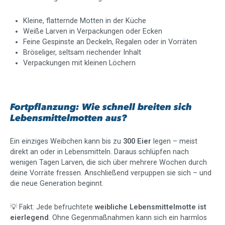
Kleine, flatternde Motten in der Küche
Weiße Larven in Verpackungen oder Ecken
Feine Gespinste an Deckeln, Regalen oder in Vorräten
Bröseliger, seltsam riechender Inhalt
Verpackungen mit kleinen Löchern
Fortpflanzung: Wie schnell breiten sich
Lebensmittelmotten aus?
Ein einziges Weibchen kann bis zu
300 Eier
legen – meist
direkt an oder in Lebensmitteln. Daraus schlüpfen nach
wenigen Tagen Larven, die sich über mehrere Wochen durch
deine Vorräte fressen. Anschließend verpuppen sie sich – und
die neue Generation beginnt.
💡 Fakt: Jede befruchtete
weibliche Lebensmittelmotte ist
eierlegend
. Ohne Gegenmaßnahmen kann sich ein harmlos