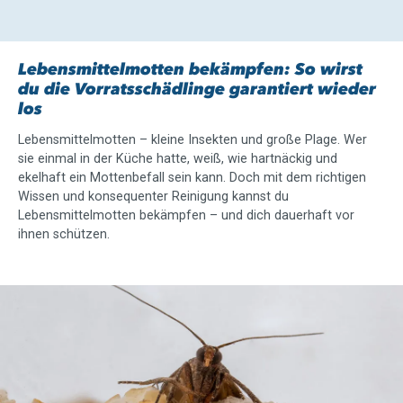
Lebensmittelmotten bekämpfen: So wirst
du die Vorratsschädlinge garantiert wieder
los
Lebensmittelmotten – kleine Insekten und große Plage. Wer
sie einmal in der Küche hatte, weiß, wie hartnäckig und
ekelhaft ein Mottenbefall sein kann. Doch mit dem richtigen
Wissen und konsequenter Reinigung kannst du
Lebensmittelmotten bekämpfen – und dich dauerhaft vor
ihnen schützen.
Slider überspringen