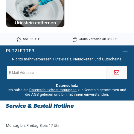
Urinstein entfernen
ANGEBOTE
Gratis Versand ab 35€ DE
PUTZLETTER
Nichts mehr verpassen! Putz-Deals, Neuigkeiten und Gutscheine.
E-
Mail-
Adresse
*
Datenschutz
Ich habe die
Datenschutzbestimmungen
zur Kenntnis genommen und
die
AGB
gelesen und bin mit ihnen einverstanden.
Service & Bestell Hotline
Montag bis Freitag 8 bis 17 Uhr