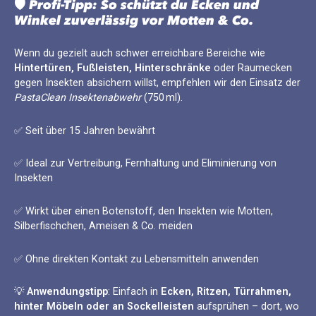
🛡️ Profi-Tipp: So schützt du Ecken und
Winkel zuverlässig vor Motten & Co.
Wenn du gezielt auch schwer erreichbare Bereiche wie
Hintertüren, Fußleisten, Hinterschränke
oder Raumecken
gegen Insekten absichern willst, empfehlen wir den Einsatz der
PastaClean Insektenabwehr
(750 ml).
✅ Seit über 15 Jahren bewährt
✅ Ideal zur Vertreibung, Fernhaltung und Eliminierung von
Insekten
✅ Wirkt über einen Botenstoff, den Insekten wie Motten,
Silberfischchen, Ameisen & Co. meiden
✅ Ohne direkten Kontakt zu Lebensmitteln anwenden
💡
Anwendungstipp
: Einfach in
Ecken, Ritzen, Türrahmen,
hinter Möbeln oder an Sockelleisten
aufsprühen – dort, wo