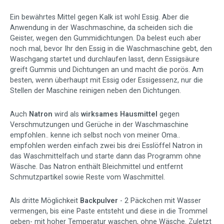
Ein bewährtes Mittel gegen Kalk ist wohl Essig. Aber die
Anwendung in der Waschmaschine, da scheiden sich die
Geister, wegen den Gummidichtungen. Da belest euch aber
noch mal, bevor Ihr den Essig in die Waschmaschine gebt, den
Waschgang startet und durchlaufen lasst, denn Essigsäure
greift Gummis und Dichtungen an und macht die porös. Am
besten, wenn überhaupt mit Essig oder Essigessenz, nur die
Stellen der Maschine reinigen neben den Dichtungen.
Auch
Natron
wird als
wirksames Hausmittel
gegen
Verschmutzungen und Gerüche in der Waschmaschine
empfohlen.. kenne ich selbst noch von meiner Oma..
empfohlen werden einfach zwei bis drei Esslöffel Natron in
das Waschmittelfach und starte dann das Programm ohne
Wäsche. Das Natron enthält Bleichmittel und entfernt
Schmutzpartikel sowie Reste vom Waschmittel.
Als dritte Möglichkeit
Backpulver
- 2 Päckchen mit Wasser
vermengen, bis eine Paste entsteht und diese in die Trommel
geben- mit hoher Temperatur waschen, ohne Wäsche. Zuletzt