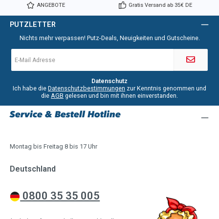
ANGEBOTE
Gratis Versand ab 35€ DE
PUTZLETTER
Nichts mehr verpassen! Putz-Deals, Neuigkeiten und Gutscheine.
E-
Mail-
Adresse
*
Datenschutz
Ich habe die
Datenschutzbestimmungen
zur Kenntnis genommen und
die
AGB
gelesen und bin mit ihnen einverstanden.
Service & Bestell Hotline
Montag bis Freitag 8 bis 17 Uhr
Deutschland
0800 35 35 005