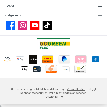
Event
Folge uns
Facebook
Instagram
YouTube
TikTok
Alle Preise inkl. gesetzl. Mehrwertsteuer zzgl.
Versandkosten
und ggf.
Nachnahmegebühren, wenn nicht anders angegeben.
PUTZEN MIT
❤️
>