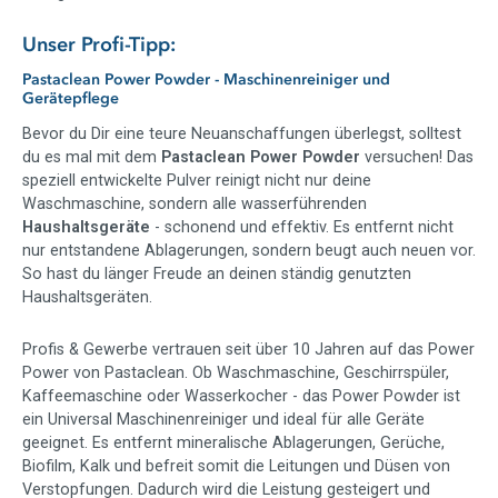
Unser Profi-Tipp:
Pastaclean Power Powder - Maschinenreiniger und
Gerätepflege
Bevor du Dir eine teure Neuanschaffungen überlegst, solltest
du es mal mit dem
Pastaclean Power Powder
versuchen! Das
speziell entwickelte Pulver reinigt nicht nur deine
Waschmaschine, sondern alle wasserführenden
Haushaltsgeräte
- schonend und effektiv. Es entfernt nicht
nur entstandene Ablagerungen, sondern beugt auch neuen vor.
So hast du länger Freude an deinen ständig genutzten
Haushaltsgeräten.
Profis & Gewerbe vertrauen seit über 10 Jahren auf das Power
Power von Pastaclean.
Ob Waschmaschine, Geschirrspüler,
Kaffeemaschine oder Wasserkocher - das Power Powder ist
ein Universal Maschinenreiniger und ideal für alle Geräte
geeignet. Es entfernt mineralische Ablagerungen, Gerüche,
Biofilm, Kalk und befreit somit die Leitungen und Düsen von
Verstopfungen. Dadurch wird die Leistung gesteigert und