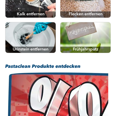
Kalk entfernen
Flecken entfernen
Urinstein entfernen
Frühjahrsputz
Pastaclean Produkte entdecken