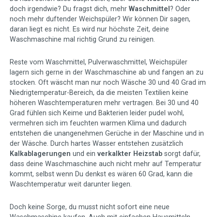
doch irgendwie? Du fragst dich, mehr
Waschmittel
? Oder
noch mehr duftender Weichspüler? Wir können Dir sagen,
daran liegt es nicht. Es wird nur höchste Zeit, deine
Waschmaschine mal richtig Grund zu reinigen.
Reste vom Waschmittel, Pulverwaschmittel, Weichspüler
lagern sich gerne in der Waschmaschine ab und fangen an zu
stocken. Oft wäscht man nur noch Wäsche 30 und 40 Grad im
Niedrigtemperatur-Bereich, da die meisten Textilien keine
höheren Waschtemperaturen mehr vertragen. Bei 30 und 40
Grad fühlen sich Keime und Bakterien leider pudel wohl,
vermehren sich im feuchten warmen Klima und dadurch
entstehen die unangenehmen Gerüche in der Maschine und in
der Wäsche. Durch hartes Wasser entstehen zusätzlich
Kalkablagerungen
und ein
verkalkter Heizstab
sorgt dafür,
dass deine Waschmaschine auch nicht mehr auf Temperatur
kommt, selbst wenn Du denkst es wären 60 Grad, kann die
Waschtemperatur weit darunter liegen.
Doch keine Sorge, du musst nicht sofort eine neue