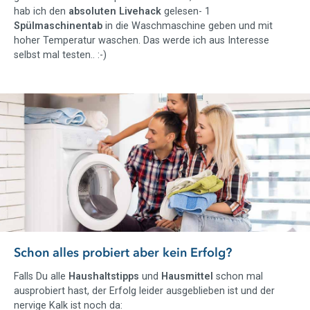
hab ich den
absoluten Livehack
gelesen- 1
Spülmaschinentab
in die Waschmaschine geben und mit
hoher Temperatur waschen. Das werde ich aus Interesse
selbst mal testen.. :-)
Slider überspringen
Schon alles probiert aber kein Erfolg?
Falls Du alle
Haushaltstipps
und
Hausmittel
schon mal
ausprobiert hast, der Erfolg leider ausgeblieben ist und der
nervige Kalk ist noch da: