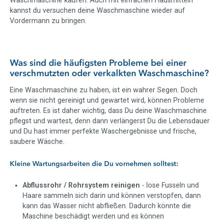
Waschmaschine kaufen. Auch mit einfachen Hausmitteln
kannst du versuchen deine Waschmaschine wieder auf
Vordermann zu bringen.
Was sind die häufigsten Probleme bei einer
verschmutzten oder verkalkten Waschmaschine?
Eine Waschmaschine zu haben, ist ein wahrer Segen. Doch
wenn sie nicht gereinigt und gewartet wird, können Probleme
auftreten. Es ist daher wichtig, dass Du deine Waschmaschine
pflegst und wartest, denn dann verlängerst Du die Lebensdauer
und Du hast immer perfekte Waschergebnisse und frische,
saubere Wäsche.
Kleine Wartungsarbeiten die Du vornehmen solltest:
Abflussrohr / Rohrsystem reinigen
- lose Fusseln und
Haare sammeln sich darin und können verstopfen, dann
kann das Wasser nicht abfließen. Dadurch könnte die
Maschine beschädigt werden und es können