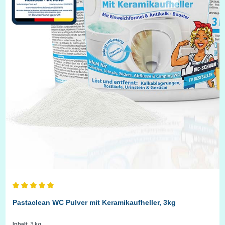
Durchschnittliche Bewertung von 5 von 5 Sternen
Pastaclean WC Pulver mit Keramikaufheller, 3kg
Inhalt:
3 kg