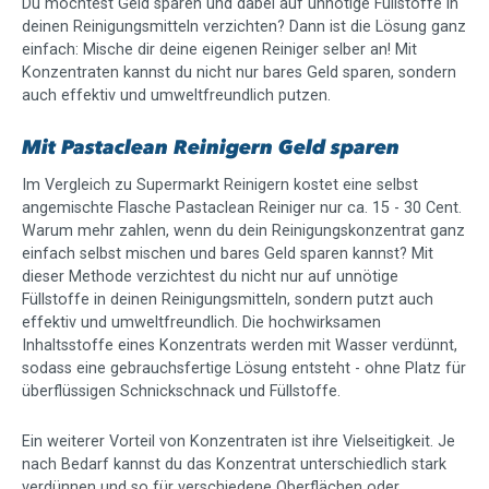
Du möchtest Geld sparen und dabei auf unnötige Füllstoffe in
deinen Reinigungsmitteln verzichten? Dann ist die Lösung ganz
einfach: Mische dir deine eigenen Reiniger selber an! Mit
Konzentraten kannst du nicht nur bares Geld sparen, sondern
auch effektiv und umweltfreundlich putzen.
Mit Pastaclean Reinigern Geld sparen
Im Vergleich zu Supermarkt Reinigern kostet eine selbst
angemischte Flasche Pastaclean Reiniger nur ca. 15 - 30 Cent.
Warum mehr zahlen, wenn du dein Reinigungskonzentrat ganz
einfach selbst mischen und bares Geld sparen kannst? Mit
dieser Methode verzichtest du nicht nur auf unnötige
Füllstoffe in deinen Reinigungsmitteln, sondern putzt auch
effektiv und umweltfreundlich. Die hochwirksamen
Inhaltsstoffe eines Konzentrats werden mit Wasser verdünnt,
sodass eine gebrauchsfertige Lösung entsteht - ohne Platz für
überflüssigen Schnickschnack und Füllstoffe.
Ein weiterer Vorteil von Konzentraten ist ihre Vielseitigkeit. Je
nach Bedarf kannst du das Konzentrat unterschiedlich stark
verdünnen und so für verschiedene Oberflächen oder