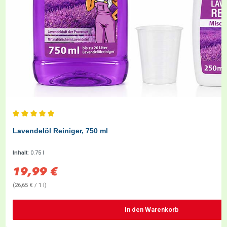
Durchschnittliche Bewertung von 5 von 5 Sternen
Lavendelöl Reiniger, 750 ml
Inhalt:
0.75 l
19,99 €
Verkaufspreis:
(26,65 € / 1 l)
In den Warenkorb