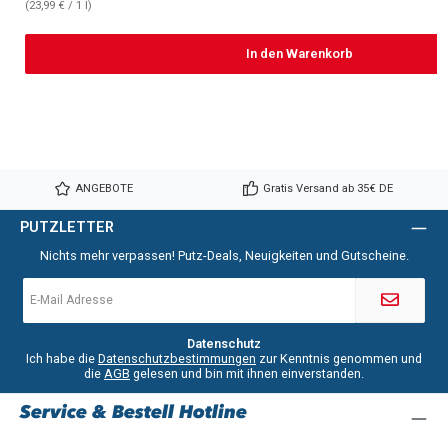
(23,99 € / 1 l)
In den Warenkorb
ANGEBOTE
Gratis Versand ab 35€ DE
PUTZLETTER
Nichts mehr verpassen! Putz-Deals, Neuigkeiten und Gutscheine.
E-
Mail-
Adresse
*
Datenschutz
Ich habe die
Datenschutzbestimmungen
zur Kenntnis genommen und
die
AGB
gelesen und bin mit ihnen einverstanden.
Service & Bestell Hotline