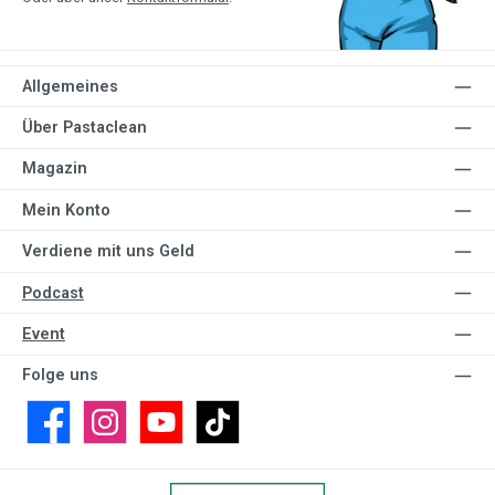
Allgemeines
Über Pastaclean
Magazin
Mein Konto
Verdiene mit uns Geld
Podcast
Event
Folge uns
Facebook
Instagram
YouTube
TikTok