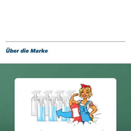
1x Messbecher zum dosieren
Gleich bequem online bestellen!
Über die Marke