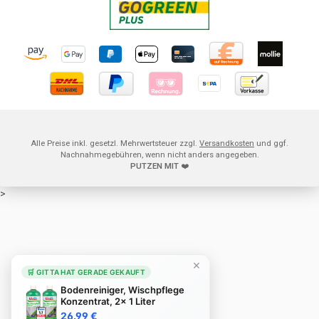
Alle Preise inkl. gesetzl. Mehrwertsteuer zzgl.
Versandkosten
und ggf.
Nachnahmegebühren, wenn nicht anders angegeben.
PUTZEN MIT
❤️
>
×
🛒 GITTA HAT GERADE GEKAUFT
Bodenreiniger, Wischpflege
Konzentrat, 2x 1 Liter
26.99 €