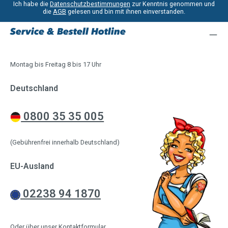
Ich habe die
Datenschutzbestimmungen
zur Kenntnis genommen und
die
AGB
gelesen und bin mit ihnen einverstanden.
Service & Bestell Hotline
Montag bis Freitag 8 bis 17 Uhr
Deutschland
0800 35 35 005
(Gebührenfrei innerhalb Deutschland)
EU-Ausland
02238 94 1870
Oder über unser
Kontaktformular
.