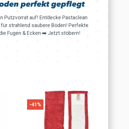
oden perfekt gepflegt
n Putzvorrat auf! Entdecke Pastaclean
für strahlend saubere Böden! Perfekte
 die Fugen & Ecken ➡️ Jetzt stöbern!
-41%