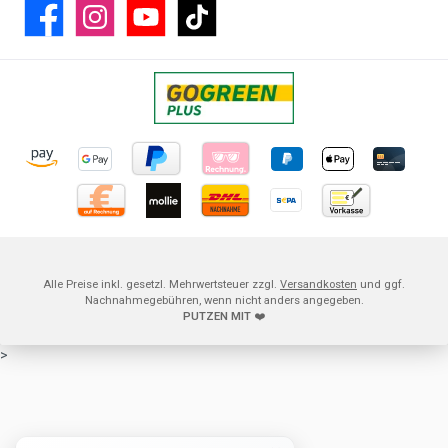
Facebook
Instagram
YouTube
TikTok
Alle Preise inkl. gesetzl. Mehrwertsteuer zzgl.
Versandkosten
und ggf.
Nachnahmegebühren, wenn nicht anders angegeben.
PUTZEN MIT
❤️
>