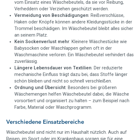
vom Einsatz eines Wäschebeutels, da sie vor Reibung,
Verheddern oder Verziehen geschützt werden.
Vermeidung von Beschädigungen
: Reißverschlüsse,
Haken oder Knöpfe können andere Kleidungsstücke in der
Trommel beschädigen. Im Wäschebeutel bleibt alles sicher
an seinem Platz.
Kein Sockenverlust mehr
: Kleinere Wäschestücke wie
Babysocken oder Waschlappen gehen oft in der
Waschmaschine verloren. Ein Wäschebeutel verhindert das
zuverlässig.
Längere Lebensdauer von Textilien
: Der reduzierte
mechanische Einfluss trägt dazu bei, dass Stoffe länger
schön bleiben und nicht so schnell verschleißen.
Ordnung und Übersicht
: Besonders bei größeren
Wäschemengen helfen Wäschebeutel dabei, die Wäsche
vorsortiert und organisiert zu halten – zum Beispiel nach
Farbe, Material oder Waschprogramm.
Verschiedene Einsatzbereiche
Wäschebeutel sind nicht nur im Haushalt nützlich. Auch auf
Reisen, im Sport oder im Krankenhaus sorgen sie für eine