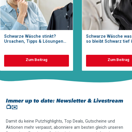
Schwarze Wäsche stinkt?
Schwarze Wäsche was
Ursachen, Tipps & Lösungen
so bleibt Schwarz tief 
für frische Kleidung
farbintensiv
Zum Beitrag
Zum Beitrag
Immer up to date: Newsletter & Livestream
📺✉️
Damit du keine Putzhighlights, Top Deals, Gutscheine und
Aktionen mehr verpasst, abonniere am besten gleich unseren