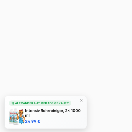
×
🛒 ALEXANDER HAT GERADE GEKAUFT
Intensiv Rohrreiniger, 2x 1000
ml
24.99 €