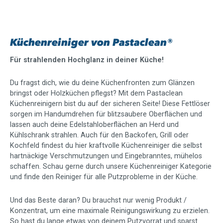
Küchenreiniger von Pastaclean®
Für strahlenden Hochglanz in deiner Küche!
Du fragst dich, wie du deine Küchenfronten zum Glänzen
bringst oder Holzküchen pflegst? Mit dem Pastaclean
Küchenreinigern bist du auf der sicheren Seite! Diese Fettlöser
sorgen im Handumdrehen für blitzsaubere Oberflächen und
lassen auch deine Edelstahloberflächen an Herd und
Kühlschrank strahlen. Auch für den Backofen, Grill oder
Kochfeld findest du hier kraftvolle Küchenreiniger die selbst
hartnäckige Verschmutzungen und Eingebranntes, mühelos
schaffen. Schau gerne durch unsere Küchenreiniger Kategorie
und finde den Reiniger für alle Putzprobleme in der Küche.
Und das Beste daran? Du brauchst nur wenig Produkt /
Konzentrat, um eine maximale Reinigungswirkung zu erzielen.
So hast du lange etwas von deinem Putzvorrat und sparst