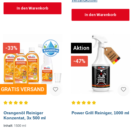
Versandkosten
In den Warenkorb
In den Warenkorb
-33%
Aktion
-47%
GRATIS VERSAND
Durchschnittliche Bewertung von 5 von 5 Sternen
Durchschnittliche Bewertung vo
Orangenöl Reiniger
Power Grill Reiniger, 1000 ml
Konzentat, 3x 500 ml
Inhalt:
1500 ml