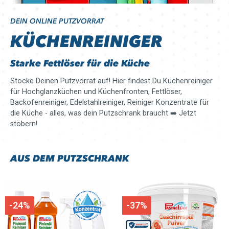
DEIN ONLINE PUTZVORRAT
KÜCHENREINIGER
Starke Fettlöser für die Küche
Stocke Deinen Putzvorrat auf! Hier findest Du Küchenreiniger
für Hochglanzküchen und Küchenfronten, Fettlöser,
Backofenreiniger, Edelstahlreiniger, Reiniger Konzentrate für
die Küche - alles, was dein Putzschrank braucht ➡️ Jetzt
stöbern!
AUS DEM PUTZSCHRANK
-24%
-37%