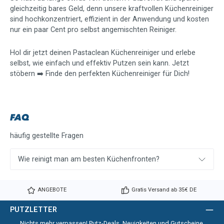
gleichzeitig bares Geld, denn unsere kraftvollen Küchenreiniger
sind hochkonzentriert, effizient in der Anwendung und kosten
nur ein paar Cent pro selbst angemischten Reiniger.
Hol dir jetzt deinen Pastaclean Küchenreiniger und erlebe
selbst, wie einfach und effektiv Putzen sein kann. Jetzt
stöbern ➡️ Finde den perfekten Küchenreiniger für Dich!
FAQ
häufig gestellte Fragen
Wie reinigt man am besten Küchenfronten?
ANGEBOTE
Gratis Versand ab 35€ DE
PUTZLETTER
Nichts mehr verpassen! Putz-Deals, Neuigkeiten und Gutscheine.