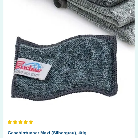
Durchschnittliche Bewertung von 5 von 5 Sternen
Geschirrtücher Maxi (Silbergrau), 4tlg.