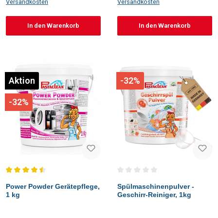
Versandkosten
Versandkosten
In den Warenkorb
In den Warenkorb
Aktion
-32%
-32%
Durchschnittliche Bewertung von 4.5 von 5 Sternen
Durchschnittliche Bewertung vo
Power Powder Gerätepflege,
Spülmaschinenpulver -
1 kg
Geschirr-Reiniger, 1kg