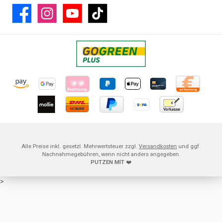
Facebook
Instagram
YouTube
TikTok
Alle Preise inkl. gesetzl. Mehrwertsteuer zzgl.
Versandkosten
und ggf.
Nachnahmegebühren, wenn nicht anders angegeben.
PUTZEN MIT
❤️
>