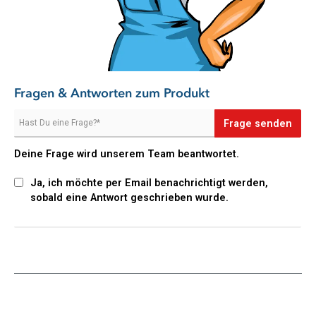
Machen Sie sich die Hausarbeit leichter und bestellen Sie den
Pastaclean Rohrreiniger gleich hier im Onlineshop!
Fragen & Antworten zum Produkt
Frage senden
Deine Frage wird unserem Team beantwortet.
Ja, ich möchte per Email benachrichtigt werden,
sobald eine Antwort geschrieben wurde.