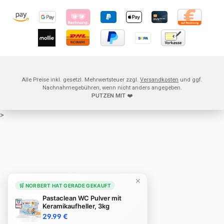
Alle Preise inkl. gesetzl. Mehrwertsteuer zzgl.
Versandkosten
und ggf.
Nachnahmegebühren, wenn nicht anders angegeben.
PUTZEN MIT
❤️
>
×
🛒 NORBERT HAT GERADE GEKAUFT
Pastaclean WC Pulver mit
Keramikaufheller, 3kg
29.99 €