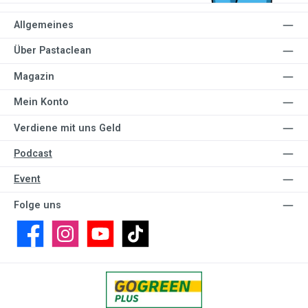
Allgemeines
Über Pastaclean
Magazin
Mein Konto
Verdiene mit uns Geld
Podcast
Event
Folge uns
Facebook
Instagram
YouTube
TikTok