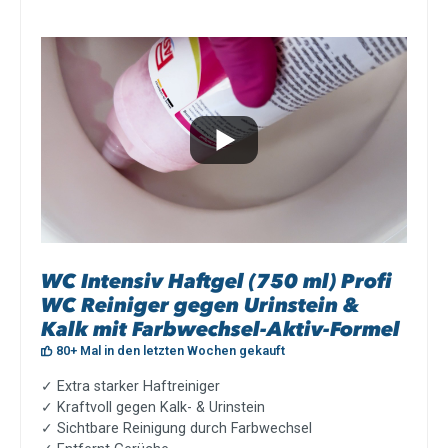
WC Intensiv Haftgel (750 ml) Profi
WC Reiniger gegen Urinstein &
Kalk mit Farbwechsel-Aktiv-Formel
80+ Mal in den letzten Wochen gekauft
✓ Extra starker Haftreiniger
✓ Kraftvoll gegen Kalk- & Urinstein
✓ Sichtbare Reinigung durch Farbwechsel
✓ Entfernt Gerüche