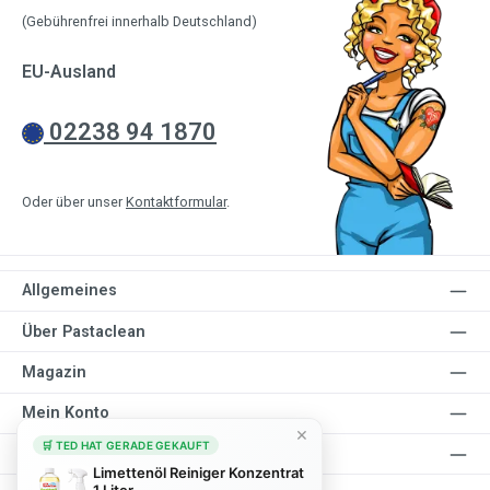
(Gebührenfrei innerhalb Deutschland)
EU-Ausland
02238 94 1870
Oder über unser
Kontaktformular
.
Allgemeines
Über Pastaclean
Magazin
Mein Konto
×
🛒 TED HAT GERADE GEKAUFT
Verdiene mit uns Geld
Limettenöl Reiniger Konzentrat
1 Liter