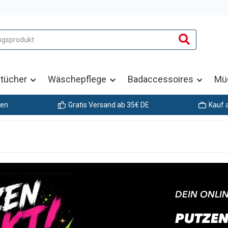
tücher
Wäschepflege
Badaccessoires
Mü
gen
Gratis Versand ab 35€ DE
Kauf 
DEIN ONLI
PUTZEN