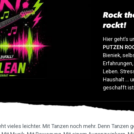
Rock th
rockt!
Hier geht’s 
PUTZEN RO
Bieniek, sel
Erfahrungen,
Leben. Stress
Haushalt … u
geschafft ist
ht vieles leichter. Mit Tanzen noch mehr. Denn Tanzen