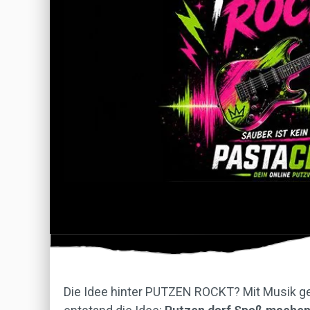
Die Idee hinter PUTZEN ROCKT? Mit Musik ge