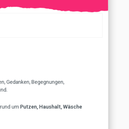
een, Gedanken, Begegnungen,
ind.
 rund um
Putzen, Haushalt, Wäsche