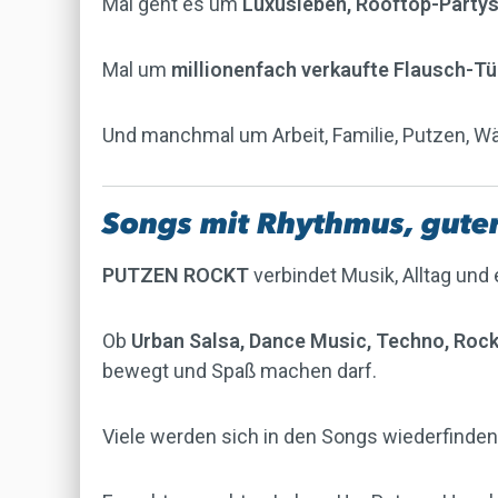
Mal geht es um
Luxusleben, Rooftop-Partys
Mal um
millionenfach verkaufte Flausch-Tü
Und manchmal um Arbeit, Familie, Putzen, Wä
Songs mit Rhythmus, guter
PUTZEN ROCKT
verbindet Musik, Alltag und
Ob
Urban Salsa, Dance Music, Techno, Rock
bewegt und Spaß machen darf.
Viele werden sich in den Songs wiederfinden