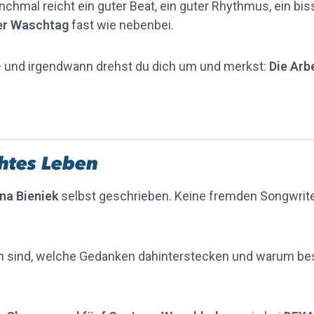
chmal reicht ein guter Beat, ein guter Rhythmus, ein bi
er Waschtag
fast wie nebenbei.
t — und irgendwann drehst du dich um und merkst:
Die Arbe
chtes Leben
na Bieniek
selbst geschrieben. Keine fremden Songwriter
nden sind, welche Gedanken dahinterstecken und warum b