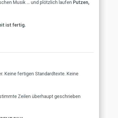
sschen Musik … und plötzlich laufen
Putzen,
it ist fertig.
. Keine fertigen Standardtexte. Keine
estimmte Zeilen überhaupt geschrieben