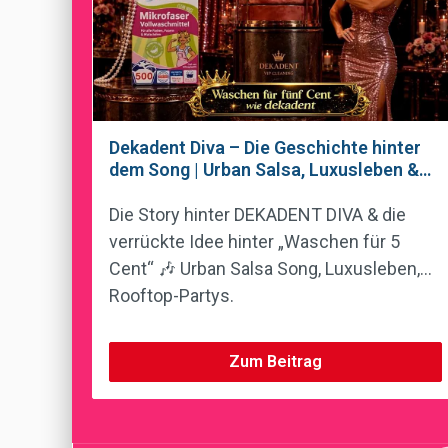
Dekadent Diva – Die Geschichte hinter
dem Song | Urban Salsa, Luxusleben &
Waschen für 5 Cent
Die Story hinter DEKADENT DIVA & die
verrückte Idee hinter „Waschen für 5
Cent“ 🎶 Urban Salsa Song, Luxusleben,
Rooftop-Partys.
Zum Beitrag