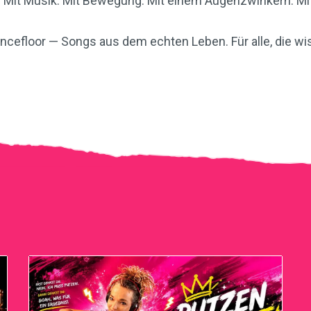
n
Mit Musik. Mit Bewegung. Mit einem Augenzwinkern. Mi
Dancefloor — Songs aus dem echten Leben. Für alle, die w