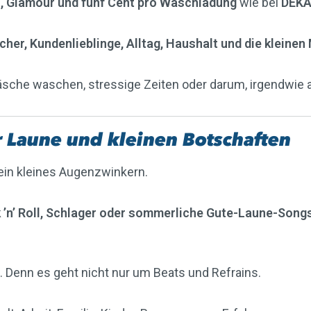
, Glamour und fünf Cent pro Waschladung
wie bei
DEKA
cher, Kundenlieblinge, Alltag, Haushalt und die klein
sche waschen, stressige Zeiten oder darum, irgendwie al
 Laune und kleinen Botschaften
 ein kleines Augenzwinkern.
 ’n’ Roll, Schlager oder sommerliche Gute-Laune-Song
. Denn es geht nicht nur um Beats und Refrains.