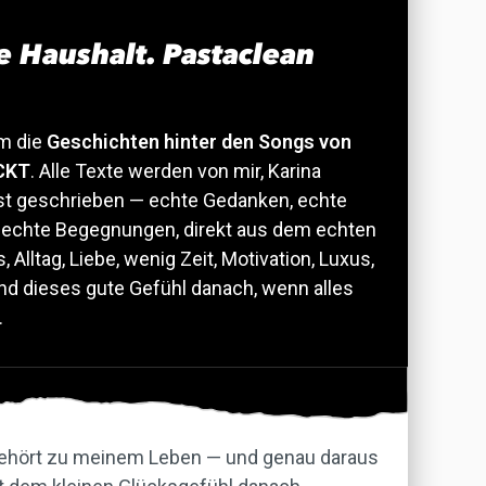
e Haushalt. Pastaclean
um die
Geschichten hinter den Songs von
CKT
. Alle Texte werden von mir, Karina
bst geschrieben — echte Gedanken, echte
 echte Begegnungen, direkt aus dem echten
, Alltag, Liebe, wenig Zeit, Motivation, Luxus,
nd dieses gute Gefühl danach, wenn alles
.
 gehört zu meinem Leben — und genau daraus