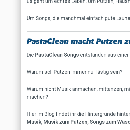
Es geht um echtes Leben. Um Putzen, Haushal
Um Songs, die manchmal einfach gute Laune 
PastaClean macht Putzen z
Die
PastaClean Songs
entstanden aus einer 
Warum soll Putzen immer nur lästig sein?
Warum nicht Musik anmachen, mittanzen, mi
machen?
Hier im Blog findet ihr die Hintergründe hint
Musik, Musik zum Putzen, Songs zum Wäs