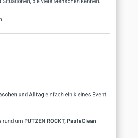
d Situationen, die viele Menschen kennen.
n.
aschen und Alltag
einfach ein kleines Event
les rund um
PUTZEN ROCKT, PastaClean