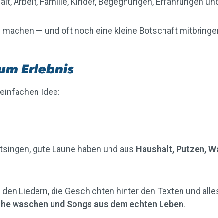
t, Arbeit, Familie, Kinder, Begegnungen, Erfahrungen un
machen — und oft noch eine kleine Botschaft mitbringe
um Erlebnis
einfachen Idee:
tsingen, gute Laune haben und aus
Haushalt, Putzen, W
er den Liedern, die Geschichten hinter den Texten und al
che waschen und Songs aus dem echten Leben
.