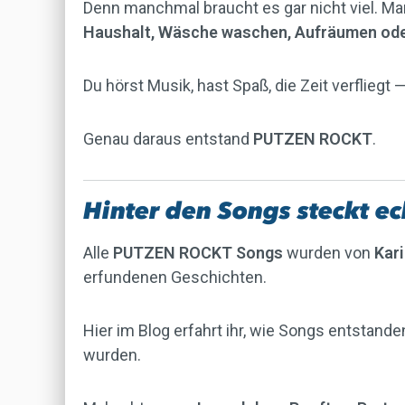
Denn manchmal braucht es gar nicht viel. Man
Haushalt, Wäsche waschen, Aufräumen od
Du hörst Musik, hast Spaß, die Zeit verflieg
Genau daraus entstand
PUTZEN ROCKT
.
Hinter den Songs steckt e
Alle
PUTZEN ROCKT Songs
wurden von
Kari
erfundenen Geschichten.
Hier im Blog erfahrt ihr, wie Songs entsta
wurden.