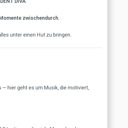
DENT DIVA
.
en Momente zwischendurch
.
les unter einen Hut zu bringen.
s
— hier geht es um Musik, die motiviert,