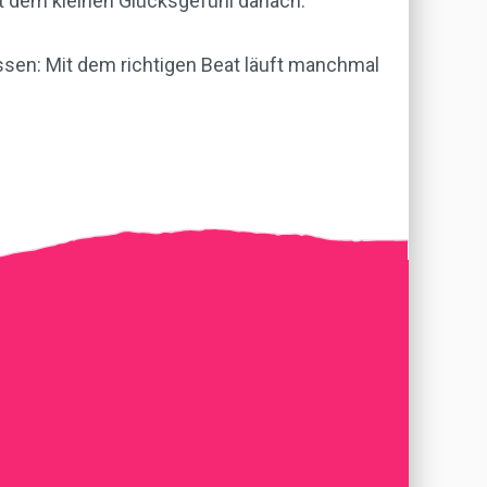
t dem kleinen Glücksgefühl danach.
issen: Mit dem richtigen Beat läuft manchmal