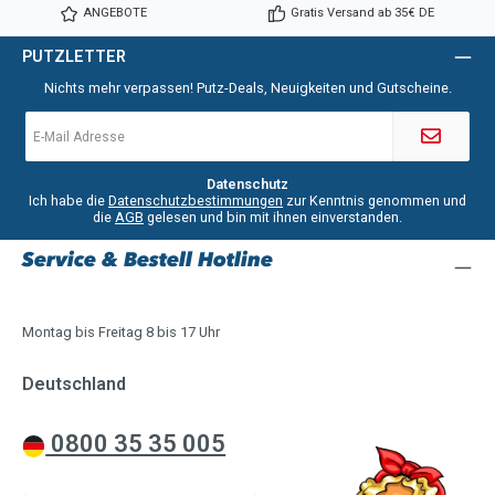
ANGEBOTE
Gratis Versand ab 35€ DE
PUTZLETTER
Nichts mehr verpassen! Putz-Deals, Neuigkeiten und Gutscheine.
E-
Mail-
Adresse
*
Datenschutz
Ich habe die
Datenschutzbestimmungen
zur Kenntnis genommen und
die
AGB
gelesen und bin mit ihnen einverstanden.
Service & Bestell Hotline
Montag bis Freitag 8 bis 17 Uhr
Deutschland
0800 35 35 005