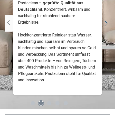
und hartnäckige Flecken, Kragenspeck und
Pastaclean –
geprüfte Qualität aus
Grundverschmutzungen gezielt entfernen.
Deutschland
. Konzentriert, wirksam und
```
nachhaltig für strahlend saubere
Ergebnisse.
Hochkonzentrierte Reiniger statt Wasser,
nachhaltig und sparsam im Verbrauch.
Kunden mischen selbst und sparen so Geld
und Verpackung. Das Sortiment umfasst
über 400 Produkte – von Reinigern, Tüchern
und Waschmitteln bis hin zu Wellness- und
Pflegeartikeln. Pastaclean steht für Qualität
und Innovation.