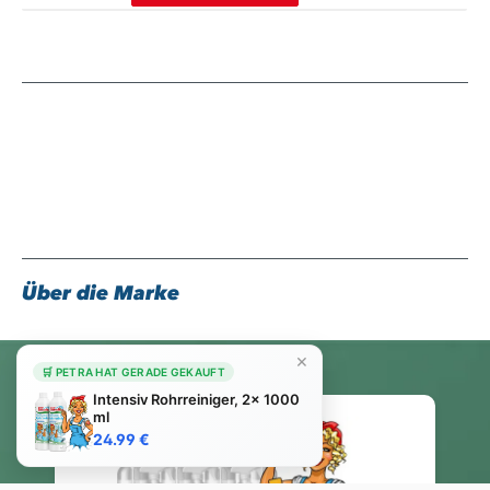
Über die Marke
×
🛒 PETRA HAT GERADE GEKAUFT
Intensiv Rohrreiniger, 2x 1000
ml
24.99 €