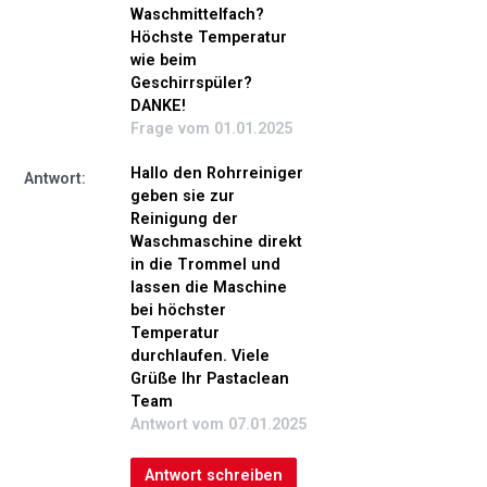
Waschmittelfach?
Höchste Temperatur
wie beim
Geschirrspüler?
DANKE!
Frage vom 01.01.2025
Hallo den Rohrreiniger
Antwort:
geben sie zur
Reinigung der
Waschmaschine direkt
in die Trommel und
lassen die Maschine
bei höchster
Temperatur
durchlaufen. Viele
Grüße Ihr Pastaclean
Team
Antwort vom 07.01.2025
Antwort schreiben