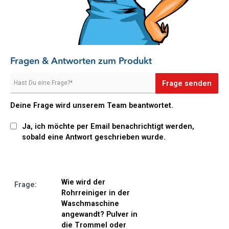
Machen Sie sich die Hausarbeit leichter und bestellen Sie den
Pastaclean Rohrreiniger gleich hier im Onlineshop!
Fragen & Antworten zum Produkt
Frage senden
Deine Frage wird unserem Team beantwortet.
Ja, ich möchte per Email benachrichtigt werden,
sobald eine Antwort geschrieben wurde.
Wie wird der
Frage:
Rohrreiniger in der
Waschmaschine
angewandt? Pulver in
die Trommel oder