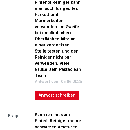
Pinienöl Reiniger kann
man auch für geöltes
Parkett und
Marmorböden
verwenden. Im Zweifel
bei empfindlichen
Oberflächen bitte an
einer verdeckten
Stelle testen und den
Reiniger nicht pur
verwenden. Viele
Grüße Dein Pastaclean
Team
Antwort vom 05.06.2025
Antwort schreiben
Kann ich mit dem
Frage:
Pinieöl Reiniger meine
schwarzen Amaturen