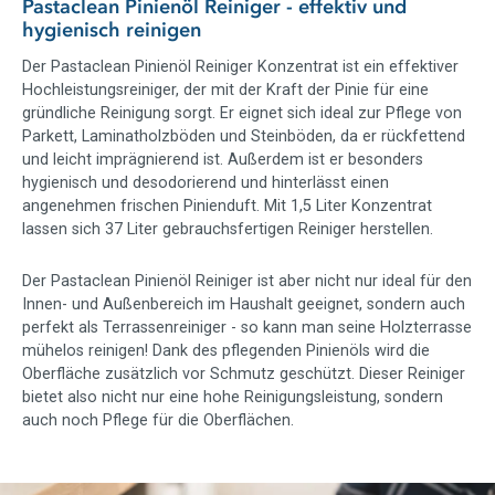
Pastaclean Pinienöl Reiniger - effektiv und
hygienisch reinigen
Der Pastaclean Pinienöl Reiniger Konzentrat ist ein effektiver
Hochleistungsreiniger, der mit der Kraft der Pinie für eine
gründliche Reinigung sorgt. Er eignet sich ideal zur Pflege von
Parkett, Laminatholzböden und Steinböden, da er rückfettend
und leicht imprägnierend ist. Außerdem ist er besonders
hygienisch und desodorierend und hinterlässt einen
angenehmen frischen Pinienduft. Mit 1,5 Liter Konzentrat
lassen sich 37 Liter gebrauchsfertigen Reiniger herstellen.
Der Pastaclean Pinienöl Reiniger ist aber nicht nur ideal für den
Innen- und Außenbereich im Haushalt geeignet, sondern auch
perfekt als Terrassenreiniger - so kann man seine Holzterrasse
mühelos reinigen! Dank des pflegenden Pinienöls wird die
Oberfläche zusätzlich vor Schmutz geschützt. Dieser Reiniger
bietet also nicht nur eine hohe Reinigungsleistung, sondern
auch noch Pflege für die Oberflächen.
Slider überspringen