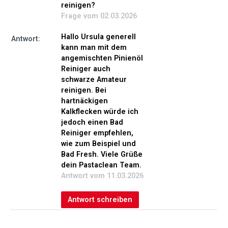
reinigen?
Frage vom 02.03.2026
Hallo Ursula generell
Antwort:
kann man mit dem
angemischten Pinienöl
Reiniger auch
schwarze Amateur
reinigen. Bei
hartnäckigen
Kalkflecken würde ich
jedoch einen Bad
Reiniger empfehlen,
wie zum Beispiel und
Bad Fresh. Viele Grüße
dein Pastaclean Team.
Antwort vom 11.03.2026
Antwort schreiben