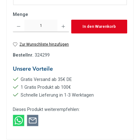
Menge
Produkt Anzahl: Gib den gewünschten Wert ein oder benutze die Schaltflächen um die Anzah
In den Warenkorb
Zur Wunschliste hinzufügen
Bestellnr.
324299
Unsere Vorteile
Gratis Versand ab 35€ DE
1 Gratis Produkt ab 100€
Schnelle Lieferung in 1-3 Werktagen
Dieses Produkt weiterempfehlen: