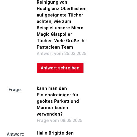
Reinigung von
Hochglanz Oberflächen
auf geeignete Tücher
achten, wie zum
Beispiel unsere Micro
Magic Glaspolier
Tücher. Viele Grüße Ihr
Pastaclean Team
Antwort vom 25.03.2025
Antwort schreiben
kann man den
Frage:
Pinienölreiniger für
geöltes Parkett und
Marmor boden
verwenden?
Frage vom 08.05.2025
Hallo Brigitte den
Antwort: