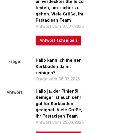
an verdeckter Stelle zu
testen, um. sicher zu
gehen. Viele Grüße, Ihr
Pastaclean Team
Antwort vom 07.01.2025
Antwort schreiben
Hallo kann ich meinen
Frage:
Korkboden damit
reinigen?
Frage vom 08.03.2025
Hallo ja, der Pinienöl
Antwort:
Reiniger ist auch sehr
gut für Korkböden
geeignet. Viele Grüße,
Ihr Pastaclean Team
Antwort vom 25.03.2025