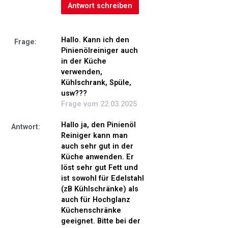
Antwort schreiben
Hallo. Kann ich den
Frage:
Pinienölreiniger auch
in der Küche
verwenden,
Kühlschrank, Spüle,
usw???
Frage vom 22.03.2025
Hallo ja, den Pinienöl
Antwort:
Reiniger kann man
auch sehr gut in der
Küche anwenden. Er
löst sehr gut Fett und
ist sowohl für Edelstahl
(zB Kühlschränke) als
auch für Hochglanz
Küchenschränke
geeignet. Bitte bei der