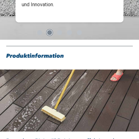
und Innovation.
Produktinformation
Slider überspringen