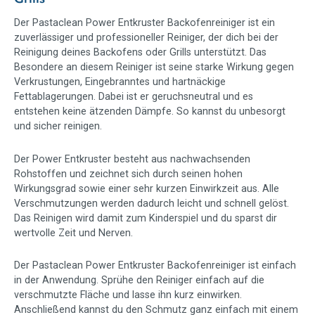
Der Pastaclean Power Entkruster Backofenreiniger ist ein
zuverlässiger und professioneller Reiniger, der dich bei der
Reinigung deines Backofens oder Grills unterstützt. Das
Besondere an diesem Reiniger ist seine starke Wirkung gegen
Verkrustungen, Eingebranntes und hartnäckige
Fettablagerungen. Dabei ist er geruchsneutral und es
entstehen keine ätzenden Dämpfe. So kannst du unbesorgt
und sicher reinigen.
Der Power Entkruster besteht aus nachwachsenden
Rohstoffen und zeichnet sich durch seinen hohen
Wirkungsgrad sowie einer sehr kurzen Einwirkzeit aus. Alle
Verschmutzungen werden dadurch leicht und schnell gelöst.
Das Reinigen wird damit zum Kinderspiel und du sparst dir
wertvolle Zeit und Nerven.
Der Pastaclean Power Entkruster Backofenreiniger ist einfach
in der Anwendung. Sprühe den Reiniger einfach auf die
verschmutzte Fläche und lasse ihn kurz einwirken.
Anschließend kannst du den Schmutz ganz einfach mit einem