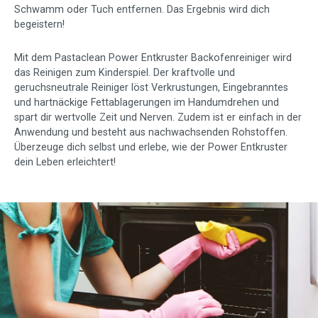
Schwamm oder Tuch entfernen. Das Ergebnis wird dich
begeistern!
Mit dem Pastaclean Power Entkruster Backofenreiniger wird
das Reinigen zum Kinderspiel. Der kraftvolle und
geruchsneutrale Reiniger löst Verkrustungen, Eingebranntes
und hartnäckige Fettablagerungen im Handumdrehen und
spart dir wertvolle Zeit und Nerven. Zudem ist er einfach in der
Anwendung und besteht aus nachwachsenden Rohstoffen.
Überzeuge dich selbst und erlebe, wie der Power Entkruster
dein Leben erleichtert!
Slider überspringen