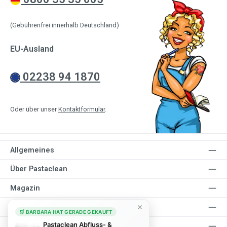
(Gebührenfrei innerhalb Deutschland)
EU-Ausland
02238 94 1870
Oder über unser
Kontaktformular
.
Allgemeines
Über Pastaclean
Magazin
×
Mein Konto
🛒 BARBARA HAT GERADE GEKAUFT
Pastaclean Abfluss- &
Verdiene mit uns Geld