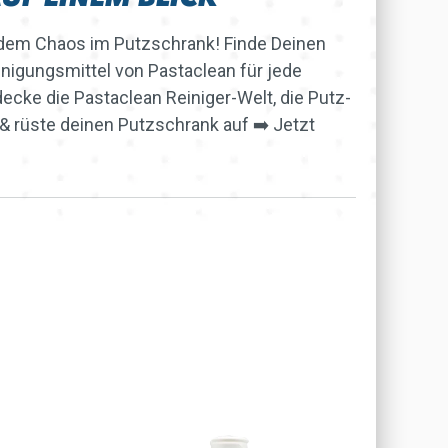
dem Chaos im Putzschrank! Finde Deinen
nigungsmittel von Pastaclean für jede
ecke die Pastaclean Reiniger-Welt, die Putz-
 & rüste deinen Putzschrank auf ➡️ Jetzt