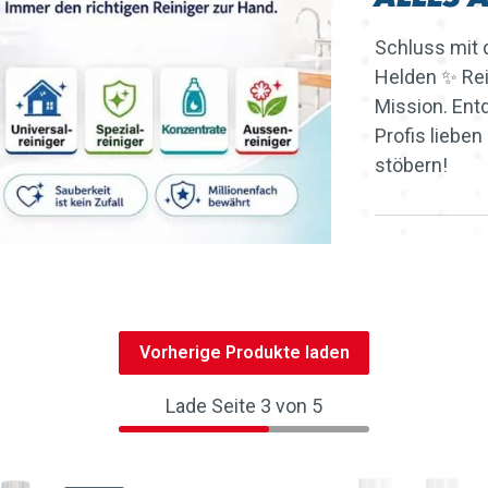
Schluss mit 
Helden ✨ Rei
Mission. Entd
Profis lieben
stöbern!
Vorherige Produkte laden
Lade Seite 3 von 5