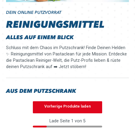
DEIN ONLINE PUTZVORRAT
REINIGUNGSMITTEL
ALLES AUF EINEM BLICK
Schluss mit dem Chaos im Putzschrank! Finde Deinen Helden
✨ Reinigungsmittel von Pastaclean für jede Mission. Entdecke
die Pastaclean Reiniger-Welt, die Putz-Profis lieben & rüste
deinen Putzschrank auf ➡️ Jetzt stöbern!
AUS DEM PUTZSCHRANK
Vorherige Produkte laden
Lade Seite 1 von 5