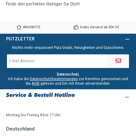
Finde den perfekten Reiniger für Dich!
ANGEBOTE
Gratis Versand ab 35€ DE
PUTZLETTER
Nichts mehr verpassen! Putz-Deals, Neuigkeiten und Gutscheine.
E-
Mail-
Adresse
*
Datenschutz
Ich habe die
Datenschutzbestimmungen
zur Kenntnis genommen und
die
AGB
gelesen und bin mit ihnen einverstanden.
Service & Bestell Hotline
Montag bis Freitag 8 bis 17 Uhr
Deutschland