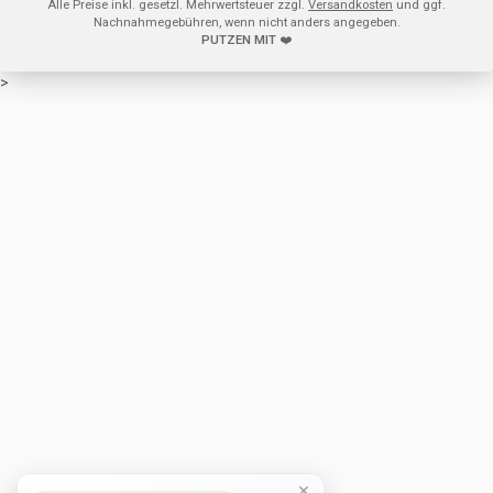
Alle Preise inkl. gesetzl. Mehrwertsteuer zzgl.
Versandkosten
und ggf.
Nachnahmegebühren, wenn nicht anders angegeben.
PUTZEN MIT
❤️
>
×