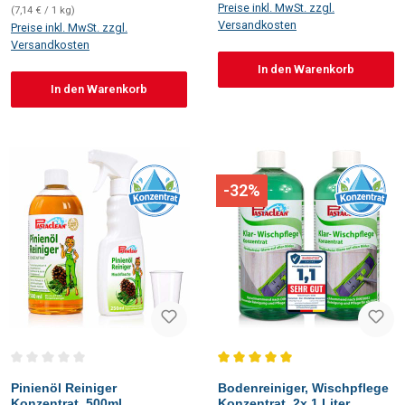
Preise inkl. MwSt. zzgl.
(7,14 € / 1 kg)
Versandkosten
Preise inkl. MwSt. zzgl.
Versandkosten
In den Warenkorb
In den Warenkorb
-32%
Durchschnittliche Bewertung von 0 von 5 Sternen
Durchschnittliche Bewertung vo
Pinienöl Reiniger
Bodenreiniger, Wischpflege
Konzentrat, 500ml
Konzentrat, 2x 1 Liter