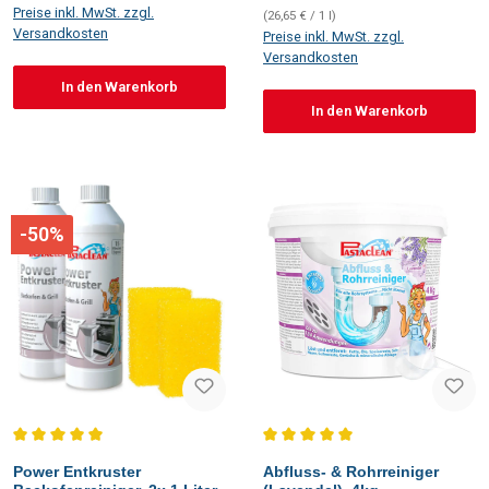
Preise inkl. MwSt. zzgl.
(26,65 € / 1 l)
Versandkosten
Preise inkl. MwSt. zzgl.
Versandkosten
In den Warenkorb
In den Warenkorb
-50%
Durchschnittliche Bewertung von 5 von 5 Sternen
Durchschnittliche Bewertung vo
Power Entkruster
Abfluss- & Rohrreiniger