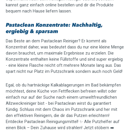
kannst ganz einfach online bestellen und dir die Produkte
bequem nach Hause liefern lassen.
Pastaclean Konzentrate: Nachhaltig,
ergiebig & sparsam
Das Beste an dem Pastaclean Reiniger? Er kommt als
Konzentrat daher, was bedeutet dass du nur eine kleine Menge
davon brauchst, um maximale Ergebnisse zu erzielen. Die
Konzentrate enthalten keine Füllstoffe und sind super ergiebig
- eine kleine Flasche reicht oft mehrere Monate lang aus. Das
spart nicht nur Platz im Putzschrank sondern auch noch Geld!
Egal, ob du hartnäckige Kalkablagerungen im Bad bekämpfen
möchtest, deine Küche von Fettflecken befreien willst oder
einfach nur auf der Suche nach einem umweltfreundlichen
Allzweckreiniger bist - bei Pastaclean wirst du garantiert
fündig. Schluss mit dem Chaos im Putzschrank und her mit
den effektiven Reinigern, die dir das Putzen erleichtern!
Entdecke Pastaclean Reinigungsmittel! ✨ Alle Putzhelfer auf
einen Blick – Dein Zuhause wird strahlen! Jetzt stöbern ➡️