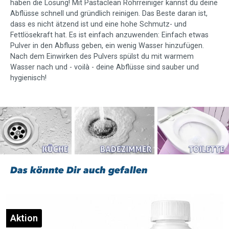
haben die Lösung! Mit Pastaclean Rohrreiniger kannst du deine
Abflüsse schnell und gründlich reinigen. Das Beste daran ist,
dass es nicht ätzend ist und eine hohe Schmutz- und
Fettlösekraft hat. Es ist einfach anzuwenden: Einfach etwas
Pulver in den Abfluss geben, ein wenig Wasser hinzufügen.
Nach dem Einwirken des Pulvers spülst du mit warmem
Wasser nach und - voilà - deine Abflüsse sind sauber und
hygienisch!
Das könnte Dir auch gefallen
Aktion