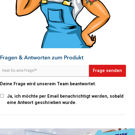
Machen Sie sich die Hausarbeit leichter und bestellen Sie den
Pastaclean Rohrreiniger gleich hier im Onlineshop!
Fragen & Antworten zum Produkt
Frage senden
Deine Frage wird unserem Team beantwortet.
Ja, ich möchte per Email benachrichtigt werden, sobald
eine Antwort geschrieben wurde.