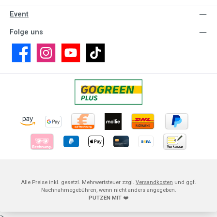
Event
Folge uns
Facebook
Instagram
YouTube
TikTok
Alle Preise inkl. gesetzl. Mehrwertsteuer zzgl.
Versandkosten
und ggf.
Nachnahmegebühren, wenn nicht anders angegeben.
PUTZEN MIT
❤️
>