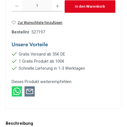
Produkt Anzahl: Gib den gewünschten Wert ein oder benutze die Schaltflächen um die Anzah
In den Warenkorb
Zur Wunschliste hinzufügen
Bestellnr.
527197
Unsere Vorteile
Gratis Versand ab 35€ DE
1 Gratis Produkt ab 100€
Schnelle Lieferung in 1-3 Werktagen
Dieses Produkt weiterempfehlen:
Beschreibung