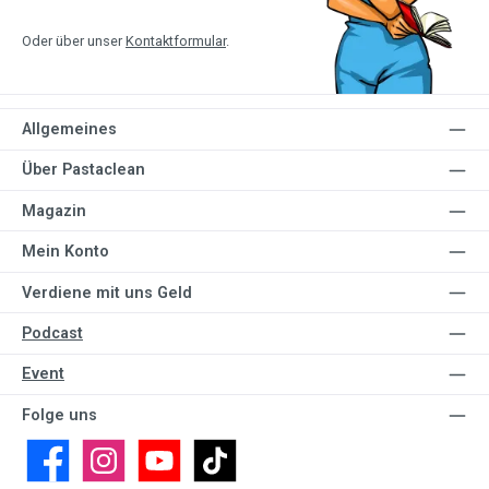
Oder über unser
Kontaktformular
.
Allgemeines
Über Pastaclean
Magazin
Mein Konto
Verdiene mit uns Geld
Podcast
Event
Folge uns
Facebook
Instagram
YouTube
TikTok