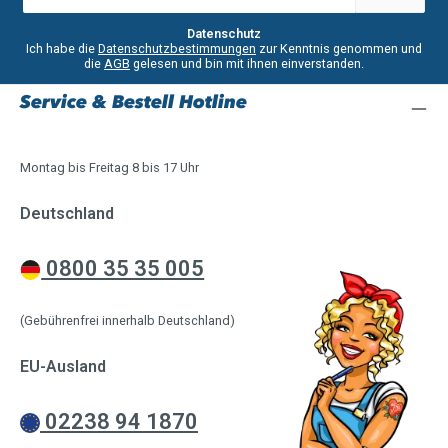
Adresse
*
Datenschutz
Ich habe die
Datenschutzbestimmungen
zur Kenntnis genommen und
die
AGB
gelesen und bin mit ihnen einverstanden.
Service & Bestell Hotline
Montag bis Freitag 8 bis 17 Uhr
Deutschland
0800 35 35 005
(Gebührenfrei innerhalb Deutschland)
EU-Ausland
02238 94 1870