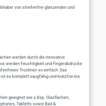
iebhaber von streifenfrei glänzenden und
ächen werden durch die innovative
slos werden Feuchtigkeit und Fingerabdrücke
ifenfreies Trocknen so einfach. Das
t es komplett saugfähig und kratzfrei bis
chen geeignet wie z.Bsp. Glasflächen,
rtphones, Tabletts sowie Bad &