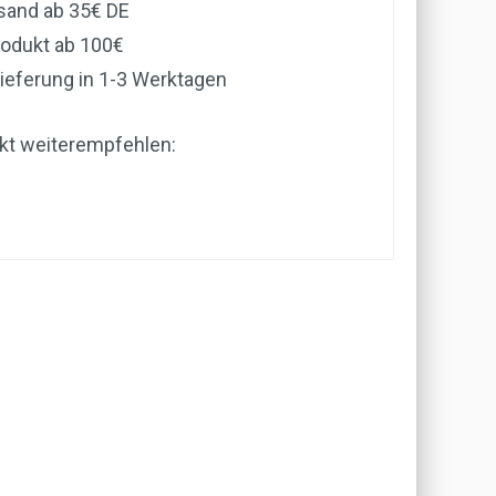
rsand ab 35€ DE
rodukt ab 100€
ieferung in 1-3 Werktagen
kt weiterempfehlen: