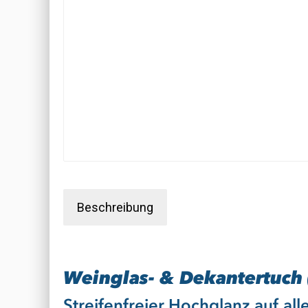
Beschreibung
Weinglas- & Dekantertuch
Streifenfreier Hochglanz auf al