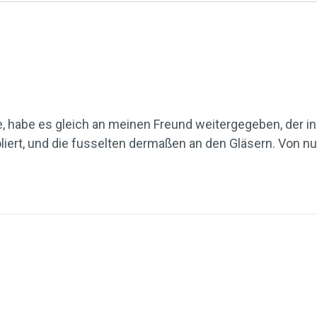
e, habe es gleich an meinen Freund weitergegeben, der i
iert, und die fusselten dermaßen an den Gläsern. Von nun