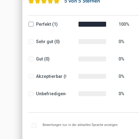
5 von 5 Sternen
Durchschnittliche Bewertung von 5 von 5 St
Perfekt (1)
100%
Sehr gut (0)
0%
Gut (0)
0%
Akzeptierbar (0)
0%
Unbefriedigend (0)
0%
Bewertungen nur in der aktuellen Sprache anzeigen.