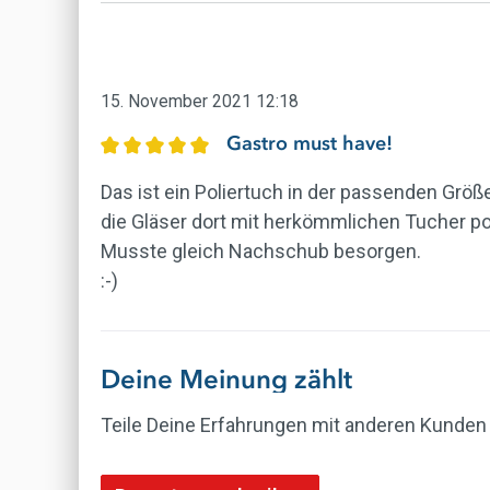
15. November 2021 12:18
Gastro must have!
Bewertung mit 5 von 5 Sternen
Das ist ein Poliertuch in der passenden Größ
die Gläser dort mit herkömmlichen Tucher pol
Musste gleich Nachschub besorgen.
:-)
Deine Meinung zählt
Teile Deine Erfahrungen mit anderen Kunden