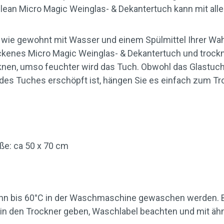
ean Micro Magic Weinglas- & Dekantertuch kann mit alle
 wie gewohnt mit Wasser und einem Spülmittel Ihrer Wahl 
enes Micro Magic Weinglas- & Dekantertuch und trocknen
cknen, umso feuchter wird das Tuch. Obwohl das Glastuch
 des Tuches erschöpft ist, hängen Sie es einfach zum Tr
ße: ca 50 x 70 cm
ann bis 60°C in der Waschmaschine gewaschen werden. B
 in den Trockner geben, Waschlabel beachten und mit äh