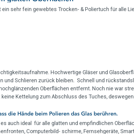
t ein sehr fein gewebtes Trocken- & Poliertuch für alle L
uchtigkeitsaufnahme. Hochwertige Gläser und Glasoberfl
sen und Schlieren zurück bleiben. Schnell und rückstand
d hochglänzenden Oberflächen entfernt. Noch nie war stre
 keine Kettelung zum Abschluss des Tuches, deswegen is
ass die Hände beim Polieren das Glas berühren.
 es auch ideal für alle glatten und empfindlichen Oberflä
Küchenfronten, Computerbild- schirme, Fernsehgeräte, Sma