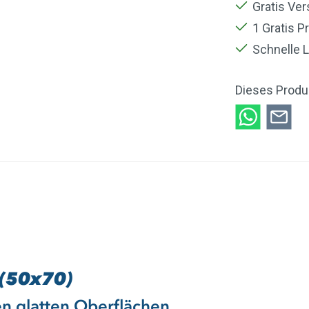
Gratis Ve
1 Gratis P
Schnelle L
Dieses Produ
 (50x70)
len glatten Oberflächen