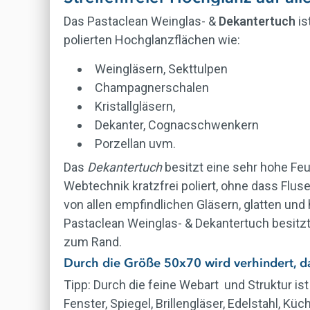
Das Pastaclean Weinglas- &
Dekantertuch
is
polierten Hochglanzflächen wie:
Weingläsern,
Sekttulpen
Champagnerschalen
Kristallgläsern,
Dekanter, Cognacschwenkern
Porzellan uvm.
Das
Dekantertuch
besitzt eine sehr hohe Fe
Webtechnik kratzfrei poliert, ohne dass Flu
von allen empfindlichen Gläsern, glatten un
Pastaclean Weinglas- & Dekantertuch besitzt
zum Rand.
Durch die Größe 50x70 wird verhindert, d
Tipp:
Durch die feine Webart und Struktur ist
Fenster, Spiegel, Brillengläser, Edelstahl, 