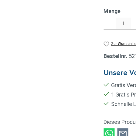
Menge
Produkt Anzahl: Gi
Zur Wunschlis
Bestellnr.
52
Unsere Vo
Gratis Ve
1 Gratis P
Schnelle L
Dieses Produ