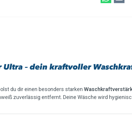
ltra – dein kraftvoller Waschkra
olst du dir einen besonders starken
Waschkraftverstär
hweiß zuverlässig entfernt. Deine Wäsche wird hygienisch