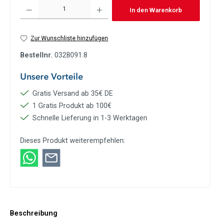
Produkt Anzahl: Gib den gewünschten Wert ein oder benutze die Schaltflächen um die Anzah
In den Warenkorb
Zur Wunschliste hinzufügen
Bestellnr.
0328091.8
Unsere Vorteile
Gratis Versand ab 35€ DE
1 Gratis Produkt ab 100€
Schnelle Lieferung in 1-3 Werktagen
Dieses Produkt weiterempfehlen:
Beschreibung