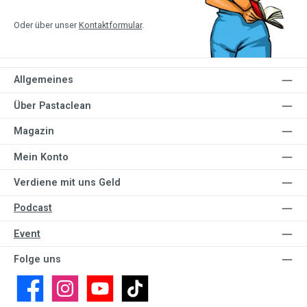
Oder über unser
Kontaktformular
.
Allgemeines
Über Pastaclean
Magazin
Mein Konto
Verdiene mit uns Geld
Podcast
Event
Folge uns
Facebook
Instagram
YouTube
TikTok