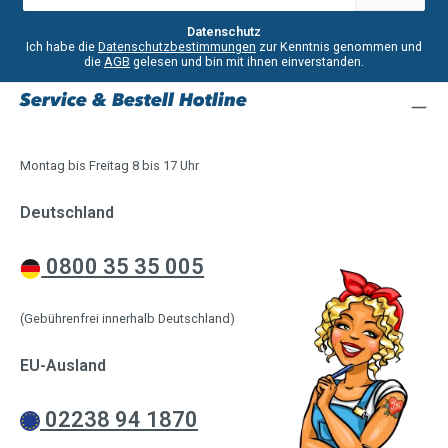
Adresse
*
Datenschutz
Ich habe die
Datenschutzbestimmungen
zur Kenntnis genommen und
die
AGB
gelesen und bin mit ihnen einverstanden.
Service & Bestell Hotline
Montag bis Freitag 8 bis 17 Uhr
Deutschland
0800 35 35 005
(Gebührenfrei innerhalb Deutschland)
EU-Ausland
02238 94 1870