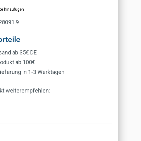
te hinzufügen
28091.9
rteile
rsand ab 35€ DE
rodukt ab 100€
ieferung in 1-3 Werktagen
kt weiterempfehlen: