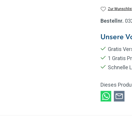
Zur Wunschlis
Bestellnr.
03
Unsere Vo
Gratis Ve
1 Gratis P
Schnelle L
Dieses Produ