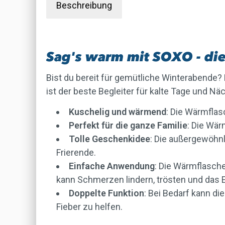
Beschreibung
Sag's warm mit SOXO - die
Bist du bereit für gemütliche Winterabende?
ist der beste Begleiter für kalte Tage und Nä
Kuschelig und wärmend
: Die Wärmflas
Perfekt für die ganze Familie
: Die Wär
Tolle Geschenkidee
: Die außergewöhn
Frierende.
Einfache Anwendung
: Die Wärmflasch
kann Schmerzen lindern, trösten und das E
Doppelte Funktion
: Bei Bedarf kann d
Fieber zu helfen.