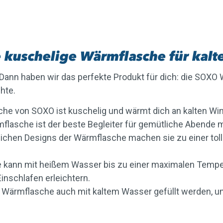
 kuschelige Wärmflasche für kalt
 Dann haben wir das perfekte Produkt für dich: die SOX
chte.
che von SOXO ist kuschelig und wärmt dich an kalten W
mflasche ist der beste Begleiter für gemütliche Abende m
lichen Designs der Wärmflasche machen sie zu einer tol
e kann mit heißem Wasser bis zu einer maximalen Temper
inschlafen erleichtern.
ie Wärmflasche auch mit kaltem Wasser gefüllt werden, u