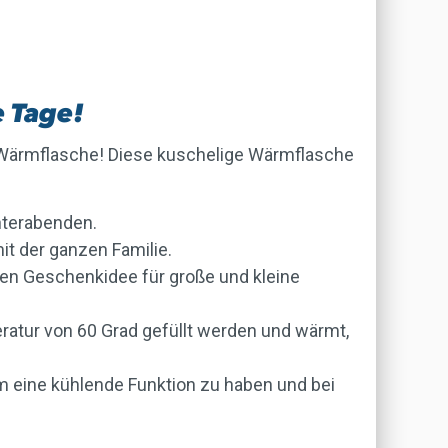
e Tage!
O Wärmflasche! Diese kuschelige Wärmflasche
interabenden.
it der ganzen Familie.
len Geschenkidee für große und kleine
atur von 60 Grad gefüllt werden und wärmt,
m eine kühlende Funktion zu haben und bei