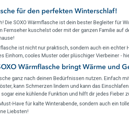
che für den perfekten Winterschlaf!
ch! Die SOXO Wärmflasche ist dein bester Begleiter für W
m Fernseher kuschelst oder mit der ganzen Familie auf d
uhause!
flasche ist nicht nur praktisch, sondern auch ein echte
es Einhorn, cooles Muster oder plüschiger Vierbeiner - hie
 SOXO Wärmflasche bringt Wärme und Ge
sche ganz nach deinen Bedürfnissen nutzen. Einfach mit
tröster, kann Schmerzen lindern und kann das Einschlafen 
 sogar eine kühlende Funktion und hilft dir jedes Fieber 
Must-Have für kalte Winterabende, sondern auch ein toll
ne Liebsten!