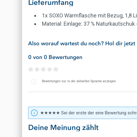
Lieferumfang
1x SOXO Wärmflasche mit Bezug, 1,8 Li
Material: Einlage: 37 % Naturkautschuk 
Also worauf wartest du noch? Hol dir jet
0 von 0 Bewertungen
Durchschnittliche Bewertung von 0 von 5 St
Bewertungen nur in der aktuellen Sprache anzeigen.
★★★★★ Sei der erste der eine Bewertung schr
Deine Meinung zählt