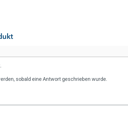
dukt
.
werden, sobald eine Antwort geschrieben wurde.