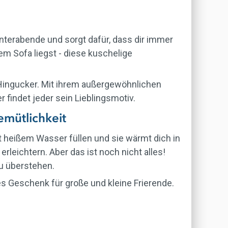
interabende und sorgt dafür, dass dir immer
em Sofa liegst - diese kuschelige
r Hingucker. Mit ihrem außergewöhnlichen
r findet jeder sein Lieblingsmotiv.
mütlichkeit
 heißem Wasser füllen und sie wärmt dich in
erleichtern. Aber das ist noch nicht alles!
zu überstehen.
es Geschenk für große und kleine Frierende.