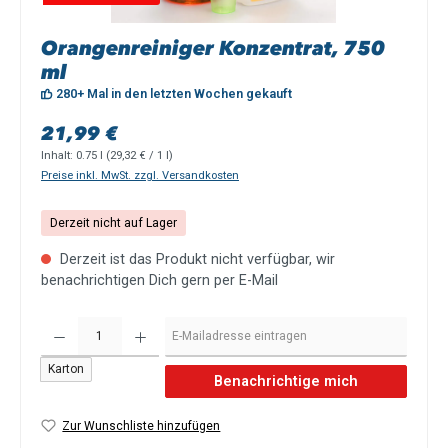
Orangenreiniger Konzentrat, 750
ml
280+ Mal in den letzten Wochen gekauft
Regulärer Preis:
21,99 €
Inhalt:
0.75 l
(29,32 € / 1 l)
Preise inkl. MwSt. zzgl. Versandkosten
Derzeit nicht auf Lager
Derzeit ist das Produkt nicht verfügbar, wir
benachrichtigen Dich gern per E-Mail
Karton
Benachrichtige mich
Zur Wunschliste hinzufügen