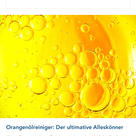
Liter Wasser geben. Bei empfindlichen Oberflächen
Materialverträglichkeit an verdeckter Stelle prüfen.
Lieferumfang
1x Pastaclean Orangenreiniger, 750 ml
1x Mischflasche
1x Messbecher
Jetzt den Orangenreiniger bequem online bestellen!
Orangenölreiniger: Der ultimative Alleskönner