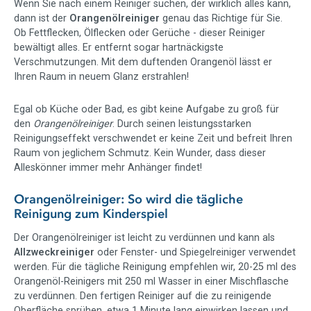
Wenn Sie nach einem Reiniger suchen, der wirklich alles kann,
dann ist der
Orangenölreiniger
genau das Richtige für Sie.
Ob Fettflecken, Ölflecken oder Gerüche - dieser Reiniger
bewältigt alles. Er entfernt sogar hartnäckigste
Verschmutzungen. Mit dem duftenden Orangenöl lässt er
Ihren Raum in neuem Glanz erstrahlen!
Egal ob Küche oder Bad, es gibt keine Aufgabe zu groß für
den
Orangenölreiniger
. Durch seinen leistungsstarken
Reinigungseffekt verschwendet er keine Zeit und befreit Ihren
Raum von jeglichem Schmutz. Kein Wunder, dass dieser
Alleskönner immer mehr Anhänger findet!
Orangenölreiniger: So wird die tägliche
Reinigung zum Kinderspiel
Der Orangenölreiniger ist leicht zu verdünnen und kann als
Allzweckreiniger
oder Fenster- und Spiegelreiniger verwendet
werden. Für die tägliche Reinigung empfehlen wir, 20-25 ml des
Orangenöl-Reinigers mit 250 ml Wasser in einer Mischflasche
zu verdünnen. Den fertigen Reiniger auf die zu reinigende
Oberfläche sprühen, etwa 1 Minute lang einwirken lassen und