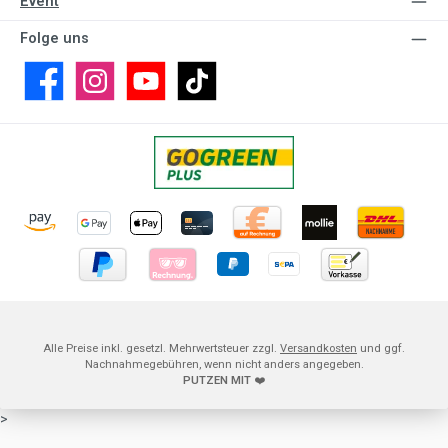
Event
Folge uns
Facebook
Instagram
YouTube
TikTok
Alle Preise inkl. gesetzl. Mehrwertsteuer zzgl.
Versandkosten
und ggf.
Nachnahmegebühren, wenn nicht anders angegeben.
PUTZEN MIT
❤️
>