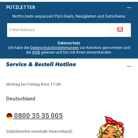
PUTZLETTER
Nichts mehr verpassen! Putz-Deals, Neuigkeiten und Gutscheine.
E-
Mail-
Adresse
*
Datenschutz
Ich habe die
Datenschutzbestimmungen
zur Kenntnis genommen und
die
AGB
gelesen und bin mit ihnen einverstanden.
Service & Bestell Hotline
Montag bis Freitag 8 bis 17 Uhr
Deutschland
0800 35 35 005
(Gebührenfrei innerhalb Deutschland)