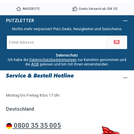
ANGEBOTE
Gratis Versand ab 35€ DE
PUTZLETTER
Nichts mehr verpassen! Putz-Deals, Neuigkeiten und Gutscheine.
E-
Mail-
Adresse
*
Datenschutz
Ich habe die
Datenschutzbestimmungen
zur Kenntnis genommen und
die
AGB
gelesen und bin mit ihnen einverstanden.
Service & Bestell Hotline
Montag bis Freitag 8 bis 17 Uhr
Deutschland
0800 35 35 005