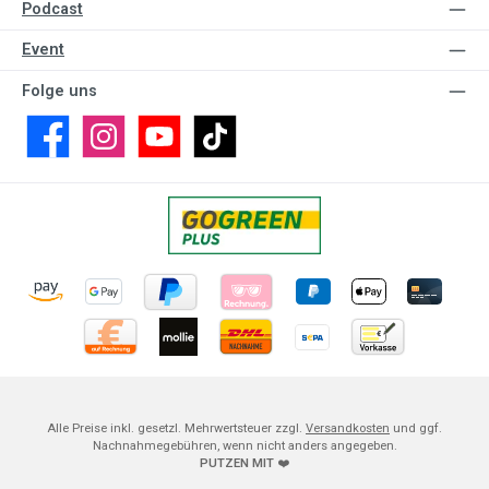
Podcast
Event
Folge uns
Facebook
Instagram
YouTube
TikTok
Alle Preise inkl. gesetzl. Mehrwertsteuer zzgl.
Versandkosten
und ggf.
Nachnahmegebühren, wenn nicht anders angegeben.
PUTZEN MIT
❤️