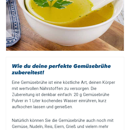
Lieferumfang
1x Gemüsebrühe Universalwürze, 500g
Gleich die schmackhafte Gemüsebrühe bequem online
bestellen!
Wie du deine perfekte Gemüsebrühe
zubereitest!
Eine Gemüsebrühe ist eine köstliche Art, deinen Körper
mit wertvollen Nährstoffen zu versorgen. Die
Zubereitung ist denkbar einfach: 20 g Gemüsebrühe
Pulver in 1 Liter kochendes Wasser einrühren, kurz
aufkochen lassen und genießen.
Natürlich können Sie die Gemüsebrühe auch noch mit
Gemüse, Nudeln, Reis, Eiern, Grieß und vielem mehr