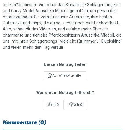
putzen? In diesem Video hat Jan Kunath die Schlagersängerin
und Curvy Model Anuschka Miccoli getroffen, um genau das
herauszufinden. Sie verrät uns ihre Ärgernisse, ihre besten
Putztricks und -tipps, die du so, sicher noch nicht gehört hast.
Also, schau dir das Video an, und erfahre mehr, über die
charmante und tierliebe Pferdebesitzerin Anuschka Miccoli, die
uns, mit ihren Schlagersongs "Vieleicht für immer", "Glückskind"
und vielen mehr, den Tag versüß
Diesen Beitrag teilen
Auf WhatsApp teilen
War dieser Beitrag hilfreich?
👍
👎
Ja
0
Nein
0
Kommentare (0)