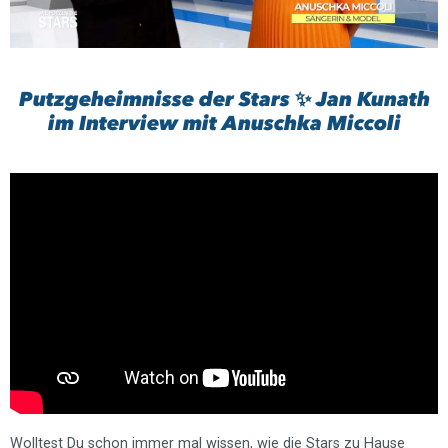
Putzgeheimnisse der Stars ✨ Jan Kunath
im Interview mit Anuschka Miccoli
Wolltest Du schon immer mal wissen, wie die Stars zu Hause