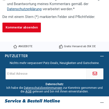
und Beantwortung meines Kommentars gemäß der
Datenschutzerklärung
verarbeitet werden.*
Die mit einem Stern (*) markierten Felder sind Pflichtfelder.
Kommentar absenden
ANGEBOTE
Gratis Versand ab 35€ DE
PUTZLETTER
Nichts mehr verpassen! Putz-Deals, Neuigkeiten und Gutscheine.
E-
Mail-
Adresse
*
Datenschutz
Ich habe die
Datenschutzbestimmungen
zur Kenntnis genommen und
die
AGB
gelesen und bin mit ihnen einverstanden.
Service & Bestell Hotline