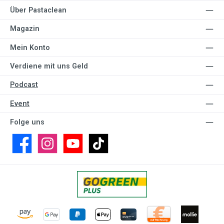
Über Pastaclean
Magazin
Mein Konto
Verdiene mit uns Geld
Podcast
Event
Folge uns
Facebook
Instagram
YouTube
TikTok