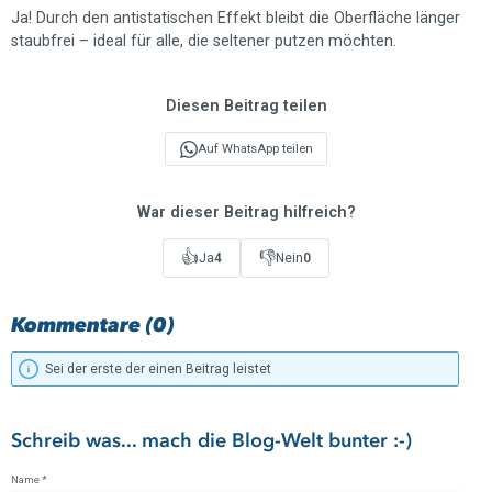
Ja! Durch den antistatischen Effekt bleibt die Oberfläche länger
staubfrei – ideal für alle, die seltener putzen möchten.
Diesen Beitrag teilen
Auf WhatsApp teilen
War dieser Beitrag hilfreich?
👍
👎
Ja
4
Nein
0
Kommentare (0)
Sei der erste der einen Beitrag leistet
Schreib was... mach die Blog-Welt bunter :-)
Name *