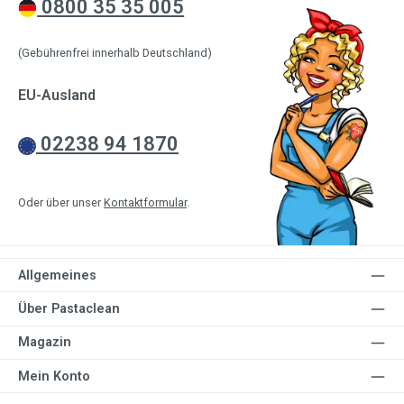
0800 35 35 005
(Gebührenfrei innerhalb Deutschland)
EU-Ausland
02238 94 1870
Oder über unser
Kontaktformular
.
Allgemeines
Über Pastaclean
Magazin
Mein Konto