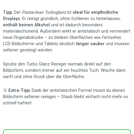
Tipp
: Der
Pastaclean Turboglanz
ist
ideal für empfindliche
Displays
. Er reinigt gründlich, ohne Schlieren zu hinterlassen,
enthält keinen Alkohol
und ist dadurch besonders
materialschonend. Außerdem wirkt er antistatisch und vermindert
neue Fingerabdrücke – so bleiben Oberflächen wie Fernseher,
LCD-Bildschirme und Tablets deutlich
länger sauber
und müssen
seltener gereinigt werden.
Sprühe den Turbo Glanz Reiniger niemals direkt auf den
Bildschirm, sondern immer auf ein feuchtes Tuch. Wische dann
sanft und ohne Druck über die Oberfläche.
💡
Extra-Tipp
: Dank der antistatischen Formel musst du deinen
Bildschirm seltener reinigen – Staub bleibt einfach nicht mehr so
schnell haften!