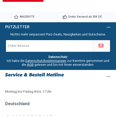
ANGEBOTE
Gratis Versand ab 35€ DE
PUTZLETTER
Nichts mehr verpassen! Putz-Deals, Neuigkeiten und Gutscheine.
E-
Mail-
Adresse
*
Datenschutz
Ich habe die
Datenschutzbestimmungen
zur Kenntnis genommen und
die
AGB
gelesen und bin mit ihnen einverstanden.
Service & Bestell Hotline
Montag bis Freitag 8 bis 17 Uhr
Deutschland