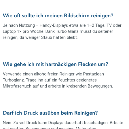
Wie oft sollte ich meinen Bildschirm reinigen?
Je nach Nutzung – Handy-Displays etwa alle 1–2 Tage, TV oder
Laptop 1× pro Woche. Dank Turbo Glanz musst du seltener
reinigen, da weniger Staub haften bleibt.
Wie gehe ich mit hartnäckigen Flecken um?
Verwende einen alkoholfreien Reiniger wie Pastaclean
Turboglanz. Trage ihn auf ein feuchtes geeignetes
Mikrofasertuch auf und arbeite in kreisenden Bewegungen.
Darf ich Druck ausüben beim Reinigen?
Nein. Zu viel Druck kann Displays dauerhaft beschädigen. Arbeite
mit sanften Bewegungen und weichen Materialien.