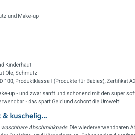
mutz und Make-up
und Kinderhaut
ut Öle, Schmutz
100, Produktklasse I (Produkte für Babies), Zertifikat 
ake-up - und zwar sanft und schonend mit den super so
wendbar - das spart Geld und schont die Umwelt!
 & kuschelig...
,
waschbare Abschminkpads
. Die wiederverwendbaren Ab