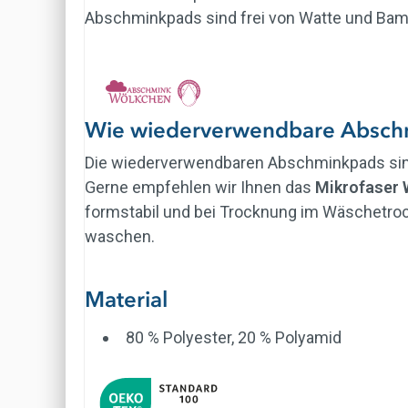
Abschminkpads sind frei von Watte und Bamb
Wie wiederverwendbare Absch
Die wiederverwendbaren Abschminkpads sind
Gerne empfehlen wir Ihnen das
Mikrofaser 
formstabil und bei Trocknung im Wäschetrock
waschen.
Material
80 % Polyester, 20 % Polyamid