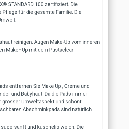
X® STANDARD 100 zertifiziert. Die
 Pflege für die gesamte Familie. Die
Umwelt.
haut reinigen. Augen Make-Up vom inneren
pen Make–Up mit dem Pastaclean
ads entfernen Sie Make Up , Creme und
inder und Babyhaut. Da die Pads immer
hr grosser Umweltaspekt und schont
schbaren Abschminkpads sind natürlich
supersanft und kuschelig weich. Die