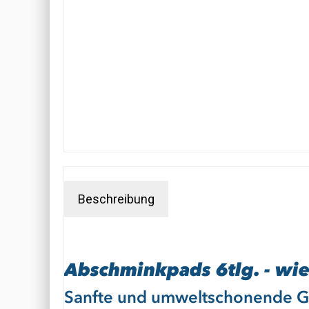
Beschreibung
Abschminkpads 6tlg. - w
Sanfte und umweltschonende G