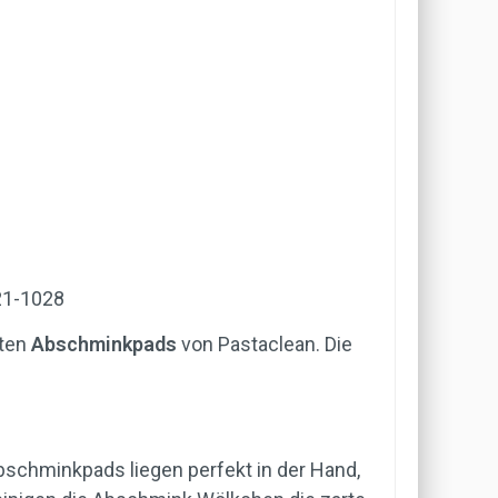
A21-1028
ften
Abschminkpads
von Pastaclean. Die
schminkpads liegen perfekt in der Hand,