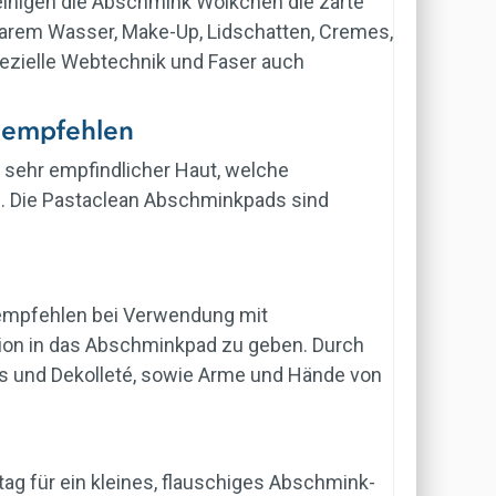
inigen die Abschmink Wölkchen die zarte
larem Wasser, Make-Up, Lidschatten, Cremes,
pezielle Webtechnik und Faser auch
u empfehlen
t sehr empfindlicher Haut, welche
en. Die Pastaclean Abschminkpads sind
r empfehlen bei Verwendung mit
on in das Abschminkpad zu geben. Durch
s und Dekolleté, sowie Arme und Hände von
ag für ein kleines, flauschiges Abschmink-