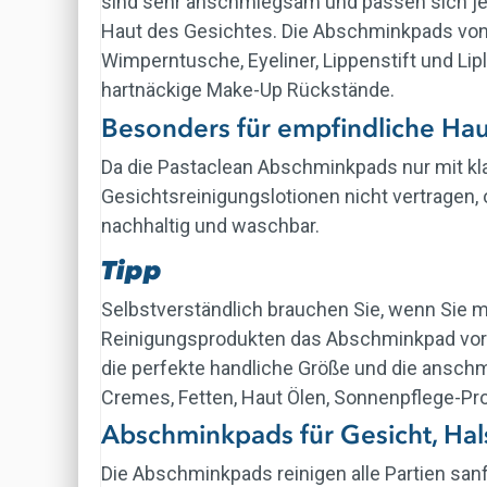
sind sehr anschmiegsam und passen sich jed
Haut des Gesichtes. Die Abschminkpads von 
Wimperntusche, Eyeliner, Lippenstift und Li
hartnäckige Make-Up Rückstände.
Besonders für empfindliche Ha
Da die Pastaclean Abschminkpads nur mit klar
Gesichtsreinigungslotionen nicht vertragen,
nachhaltig und waschbar.
Tipp
Selbstverständlich brauchen Sie, wenn Sie m
Reinigungsprodukten das Abschminkpad vor
die perfekte handliche Größe und die ansch
Cremes, Fetten, Haut Ölen, Sonnenpflege-Pr
Abschminkpads für Gesicht, Hal
Die Abschminkpads reinigen alle Partien san