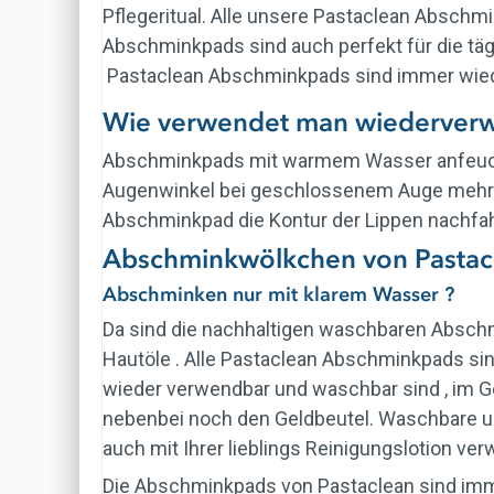
Pflegeritual. Alle unsere Pastaclean Absch
Abschminkpads sind auch perfekt für die tägl
Pastaclean Abschminkpads sind immer wied
Wie verwendet man wiederver
Abschminkpads mit warmem Wasser anfeucht
Augenwinkel bei geschlossenem Auge mehrfa
Abschminkpad die Kontur der Lippen nachfa
Abschminkwölkchen von Pastac
Abschminken nur mit klarem Wasser ?
Da sind die nachhaltigen waschbaren Absch
Hautöle . Alle Pastaclean Abschminkpads sin
wieder verwendbar und waschbar sind , im 
nebenbei noch den Geldbeutel. Waschbare u
auch mit Ihrer lieblings Reinigungslotion ver
Die Abschminkpads von Pastaclean sind imme