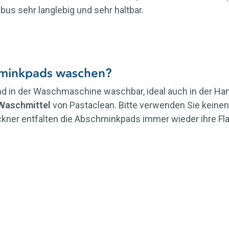
us sehr langlebig und sehr haltbar.
minkpads waschen?
 in der Waschmaschine waschbar, ideal auch in der Han
Waschmittel
von Pastaclean. Bitte verwenden Sie keine
ner entfalten die Abschminkpads immer wieder ihre Flau