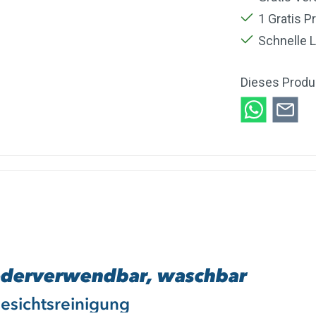
1 Gratis P
Schnelle L
Dieses Produ
iederverwendbar, waschbar
esichtsreinigung