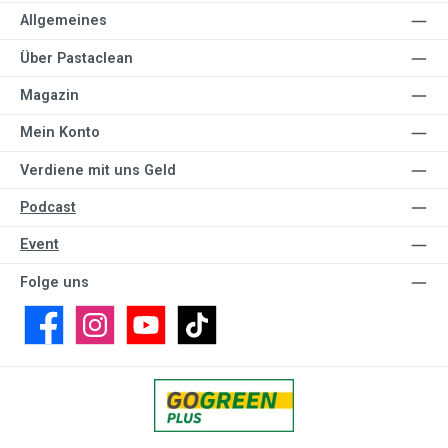
Allgemeines
Über Pastaclean
Magazin
Mein Konto
Verdiene mit uns Geld
Podcast
Event
Folge uns
Facebook
Instagram
YouTube
TikTok