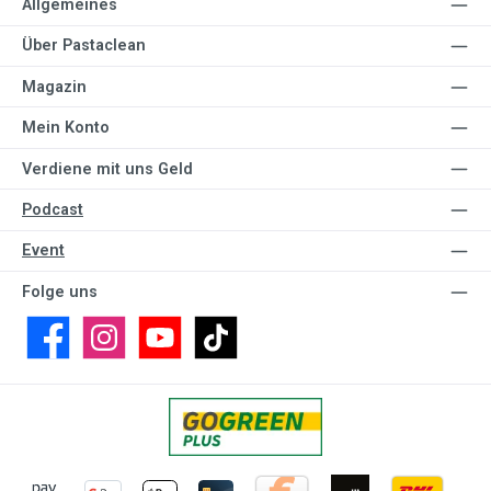
Allgemeines
Über Pastaclean
Magazin
Mein Konto
Verdiene mit uns Geld
Podcast
Event
Folge uns
Facebook
Instagram
YouTube
TikTok