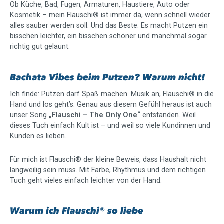
Ob Küche, Bad, Fugen, Armaturen, Haustiere, Auto oder
Kosmetik – mein Flauschi® ist immer da, wenn schnell wieder
alles sauber werden soll. Und das Beste: Es macht Putzen ein
bisschen leichter, ein bisschen schöner und manchmal sogar
richtig gut gelaunt.
Bachata Vibes beim Putzen? Warum nicht!
Ich finde: Putzen darf Spaß machen. Musik an, Flauschi® in die
Hand und los geht’s. Genau aus diesem Gefühl heraus ist auch
unser Song
„Flauschi – The Only One“
entstanden. Weil
dieses Tuch einfach Kult ist – und weil so viele Kundinnen und
Kunden es lieben.
Für mich ist Flauschi® der kleine Beweis, dass Haushalt nicht
langweilig sein muss. Mit Farbe, Rhythmus und dem richtigen
Tuch geht vieles einfach leichter von der Hand.
Warum ich Flauschi® so liebe