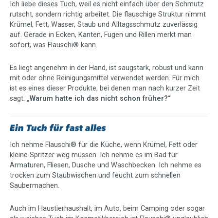
Ich liebe dieses Tuch, weil es nicht einfach über den Schmutz
rutscht, sondern richtig arbeitet. Die flauschige Struktur nimmt
Krümel, Fett, Wasser, Staub und Alltagsschmutz zuverlässig
auf. Gerade in Ecken, Kanten, Fugen und Rillen merkt man
sofort, was Flauschi® kann.
Es liegt angenehm in der Hand, ist saugstark, robust und kann
mit oder ohne Reinigungsmittel verwendet werden. Für mich
ist es eines dieser Produkte, bei denen man nach kurzer Zeit
sagt:
„Warum hatte ich das nicht schon früher?“
Ein Tuch für fast alles
Ich nehme Flauschi® für die Küche, wenn Krümel, Fett oder
kleine Spritzer weg müssen. Ich nehme es im Bad für
Armaturen, Fliesen, Dusche und Waschbecken. Ich nehme es
trocken zum Staubwischen und feucht zum schnellen
Saubermachen.
Auch im Haustierhaushalt, im Auto, beim Camping oder sogar