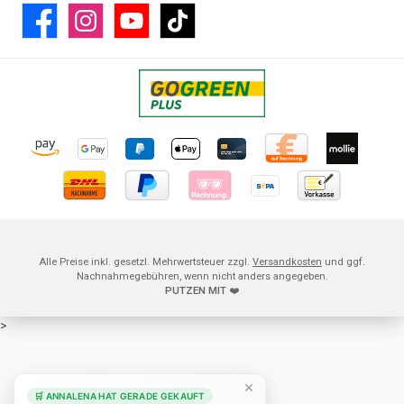
Facebook
Instagram
YouTube
TikTok
Alle Preise inkl. gesetzl. Mehrwertsteuer zzgl.
Versandkosten
und ggf.
Nachnahmegebühren, wenn nicht anders angegeben.
PUTZEN MIT
❤️
>
×
🛒 ANNALENA HAT GERADE GEKAUFT