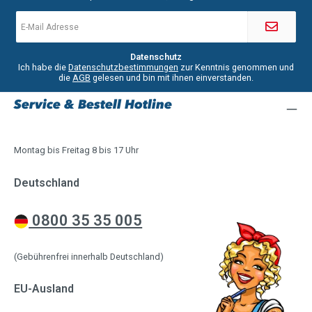
E-
Mail-
Adresse
*
Datenschutz
Ich habe die
Datenschutzbestimmungen
zur Kenntnis genommen und
die
AGB
gelesen und bin mit ihnen einverstanden.
Service & Bestell Hotline
Montag bis Freitag 8 bis 17 Uhr
Deutschland
0800 35 35 005
(Gebührenfrei innerhalb Deutschland)
EU-Ausland