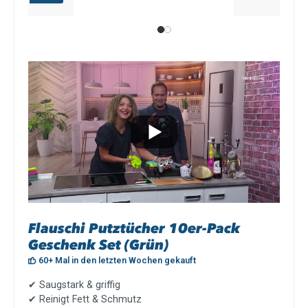
Flauschi Putztücher 10er-Pack
Geschenk Set (Grün)
60+ Mal in den letzten Wochen gekauft
✔
Saugstark & griffig
✔
Reinigt Fett & Schmutz