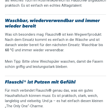
als weiches Tuch im Kosmetikbereich ist Flauschi® unglaublich
praktisch. Es ist einfach ein echtes Alltagstalent.
Waschbar, wiederverwendbar und immer
wieder bereit
Was ich besonders mag: Flauschi® ist kein Wegwerfprodukt.
Nach dem Einsatz kommt es einfach in die Wäsche und ist
danach wieder bereit für den nächsten Einsatz. Waschbar bis
60 °C
und immer wieder verwendbar.
Mein Tipp: Bitte ohne Weichspüler waschen, damit die Fasern
schön griffig und leistungsstark bleiben.
Flauschi® ist Putzen mit Gefühl
Für mich verbindet Flauschi® genau das, was ein gutes
Haushaltstuch können muss: Es ist praktisch, stark, weich,
langlebig und vielseitig. Und ja – es hat einfach diesen kleinen
„The Only One“-Charme.